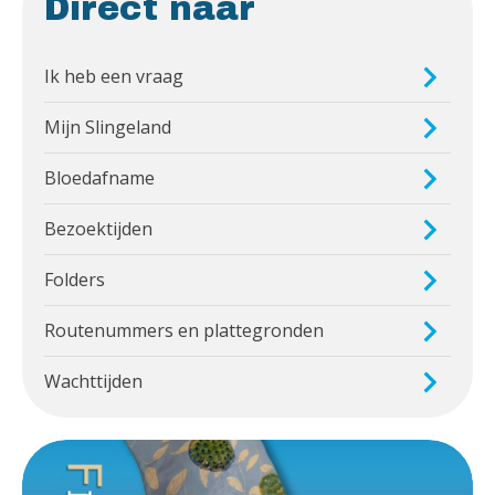
Direct naar
Ik heb een vraag
Mijn Slingeland
Bloedafname
Bezoektijden
Folders
Routenummers en plattegronden
Wachttijden