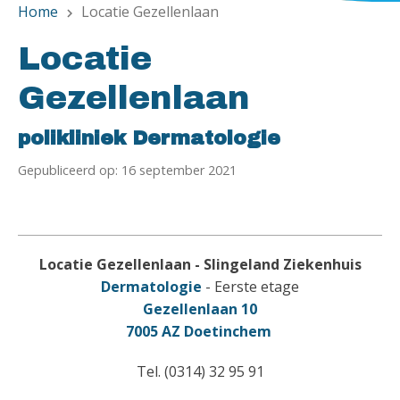
Home
Locatie Gezellenlaan
chevron_right
Locatie
Gezellenlaan
polikliniek Dermatologie
Gepubliceerd op: 16 september 2021
Locatie Gezellenlaan - Slingeland Ziekenhuis
Dermatologie
- Eerste etage
Gezellenlaan 10
7005 AZ Doetinchem
Tel. (0314) 32 95 91