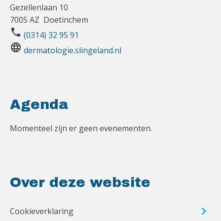
Gezellenlaan 10
7005 AZ Doetinchem
phone
(0314) 32 95 91
language
dermatologie.slingeland.nl
Agenda
Momenteel zijn er geen evenementen.
Over deze website
Cookieverklaring