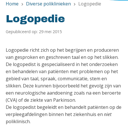
Home
Diverse poliklinieken
Logopedie
chevron_right
chevron_right
Logopedie
Gepubliceerd op: 29 mei 2015
Logopedie richt zich op het begrijpen en produceren
van gesproken en geschreven taal en op het slikken.
De logopedist is gespecialiseerd in het onderzoeken
en behandelen van patiënten met problemen op het
gebied van taal, spraak, communicatie, stem en
slikken. Deze kunnen bijvoorbeeld het gevolg zijn van
een neurologische aandoening zoals na een beroerte
(CVA) of de ziekte van Parkinson.
De logopedist begeleidt en behandelt patiënten op de
verpleegafdelingen binnen het ziekenhuis en
niet
poliklinisch.