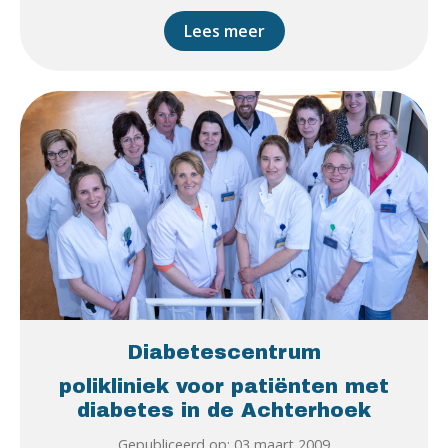
Lees meer
Diabetescentrum
polikliniek voor patiënten met
diabetes in de Achterhoek
Gepubliceerd op: 03 maart 2009