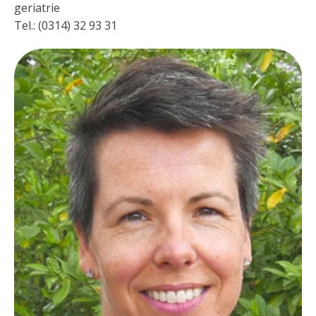
geriatrie
Tel.: (0314) 32 93 31