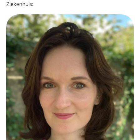
Ziekenhuis: