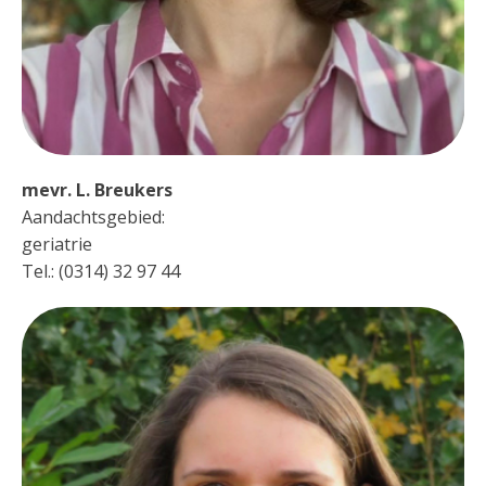
mevr. L. Breukers
Aandachtsgebied:
geriatrie
Tel.: (0314) 32 97 44