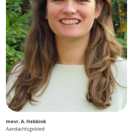
mevr. A. Hebbink
Aandachtsgebied: