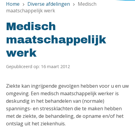
Home
Diverse afdelingen
Medisch
chevron_right
chevron_right
maatschappelijk werk
Medisch
maatschappelijk
werk
Gepubliceerd op: 16 maart 2012
Ziekte kan ingrijpende gevolgen hebben voor u en uw
omgeving. Een medisch maatschappelijk werker is
deskundig in het behandelen van (normale)
spannings- en stressklachten die te maken hebben
met de ziekte, de behandeling, de opname en/of het
ontslag uit het ziekenhuis.