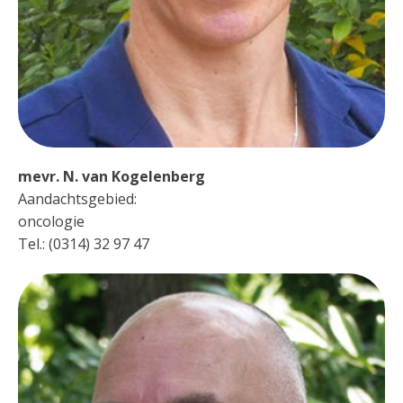
mevr. N. van Kogelenberg
Aandachtsgebied:
oncologie
Tel.: (0314) 32 97 47