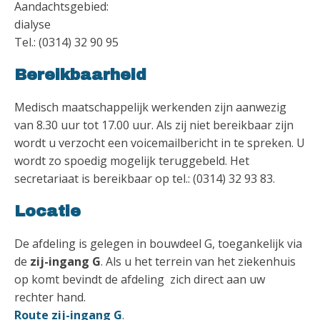
Aandachtsgebied:
dialyse
Tel.: (0314) 32 90 95
Bereikbaarheid
Medisch maatschappelijk werkenden zijn aanwezig
van 8.30 uur tot 17.00 uur. Als zij niet bereikbaar zijn
wordt u verzocht een voicemailbericht in te spreken. U
wordt zo spoedig mogelijk teruggebeld. Het
secretariaat is bereikbaar op tel.: (0314) 32 93 83.
Locatie
De afdeling is gelegen in bouwdeel G, toegankelijk via
de
zij-ingang G
. Als u het terrein van het ziekenhuis
op komt bevindt de afdeling zich direct aan uw
rechter hand.
Route zij-ingang G
.