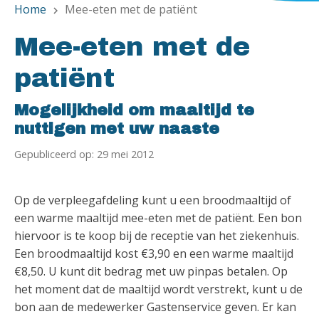
Home
Mee-eten met de patiënt
chevron_right
Mee-eten met de
patiënt
Mogelijkheid om maaltijd te
nuttigen met uw naaste
Gepubliceerd op: 29 mei 2012
Op de verpleegafdeling kunt u een broodmaaltijd of
een warme maaltijd mee-eten met de patiënt. Een bon
hiervoor is te koop bij de receptie van het ziekenhuis.
Een broodmaaltijd kost €3,90 en een warme maaltijd
€8,50. U kunt dit bedrag met uw pinpas betalen. Op
het moment dat de maaltijd wordt verstrekt, kunt u de
bon aan de medewerker Gastenservice geven. Er kan