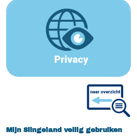
Mijn Slingeland veilig gebruiken