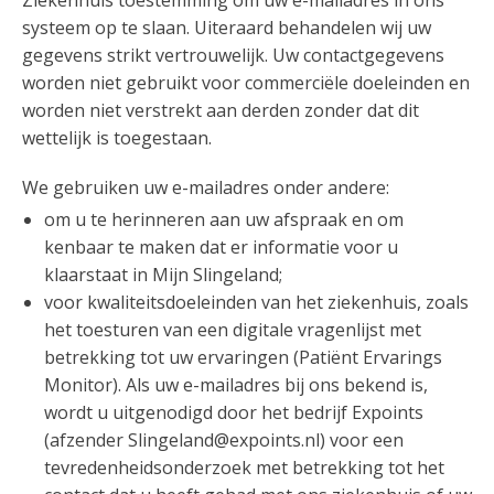
Ziekenhuis toestemming om uw e-mailadres in ons
systeem op te slaan. Uiteraard behandelen wij uw
gegevens strikt vertrouwelijk. Uw contactgegevens
worden niet gebruikt voor commerciële doeleinden en
worden niet verstrekt aan derden zonder dat dit
wettelijk is toegestaan.
We gebruiken uw e-mailadres onder andere:
om u te herinneren aan uw afspraak en om
kenbaar te maken dat er informatie voor u
klaarstaat in Mijn Slingeland;
voor kwaliteitsdoeleinden van het ziekenhuis, zoals
het toesturen van een digitale vragenlijst met
betrekking tot uw ervaringen (Patiënt Ervarings
Monitor). Als uw e-mailadres bij ons bekend is,
wordt u uitgenodigd door het bedrijf Expoints
(afzender Slingeland@expoints.nl) voor een
tevredenheidsonderzoek met betrekking tot het