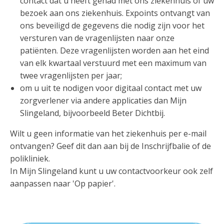
contact dat u heeft gehad met ons ziekenhuis of uw
bezoek aan ons ziekenhuis. Expoints ontvangt van
ons beveiligd de gegevens die nodig zijn voor het
versturen van de vragenlijsten naar onze
patiënten. Deze vragenlijsten worden aan het eind
van elk kwartaal verstuurd met een maximum van
twee vragenlijsten per jaar;
om u uit te nodigen voor digitaal contact met uw
zorgverlener via andere applicaties dan Mijn
Slingeland, bijvoorbeeld Beter Dichtbij.
Wilt u geen informatie van het ziekenhuis per e-mail
ontvangen? Geef dit dan aan bij de Inschrijfbalie of de
polikliniek.
In Mijn Slingeland kunt u uw contactvoorkeur ook zelf
aanpassen naar 'Op papier'.