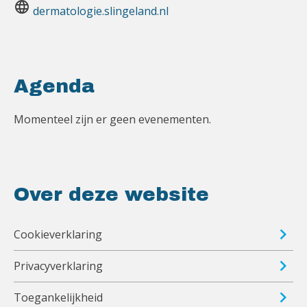
language
dermatologie.slingeland.nl
Agenda
Momenteel zijn er geen evenementen.
Over deze website
Cookieverklaring
Privacyverklaring
Toegankelijkheid