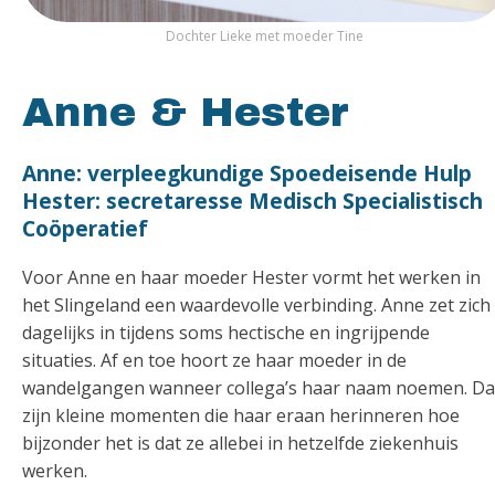
Dochter Lieke met moeder Tine
Anne & Hester
Anne: verpleegkundige Spoedeisende Hulp
Hester: secretaresse Medisch Specialistisch
Coöperatief
Voor Anne en haar moeder Hester vormt het werken in
het Slingeland een waardevolle verbinding. Anne zet zich
dagelijks in tijdens soms hectische en ingrijpende
situaties. Af en toe hoort ze haar moeder in de
wandelgangen wanneer collega’s haar naam noemen. Da
zijn kleine momenten die haar eraan herinneren hoe
bijzonder het is dat ze allebei in hetzelfde ziekenhuis
werken.