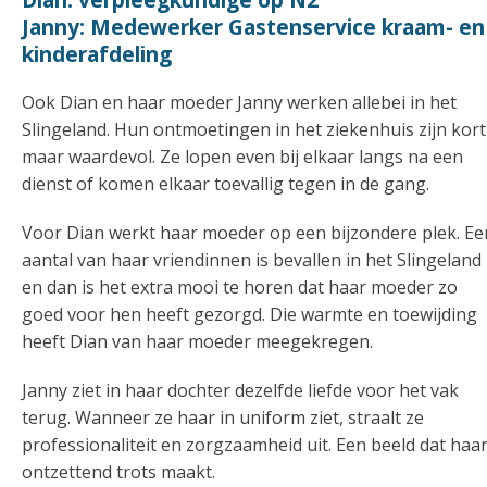
Janny: Medewerker Gastenservice kraam- en
kinderafdeling
Ook Dian en haar moeder Janny werken allebei in het
Slingeland. Hun ontmoetingen in het ziekenhuis zijn kort
maar waardevol. Ze lopen even bij elkaar langs na een
dienst of komen elkaar toevallig tegen in de gang.
Voor Dian werkt haar moeder op een bijzondere plek. Ee
aantal van haar vriendinnen is bevallen in het Slingeland
en dan is het extra mooi te horen dat haar moeder zo
goed voor hen heeft gezorgd. Die warmte en toewijding
heeft Dian van haar moeder meegekregen.
Janny ziet in haar dochter dezelfde liefde voor het vak
terug. Wanneer ze haar in uniform ziet, straalt ze
professionaliteit en zorgzaamheid uit. Een beeld dat haa
ontzettend trots maakt.