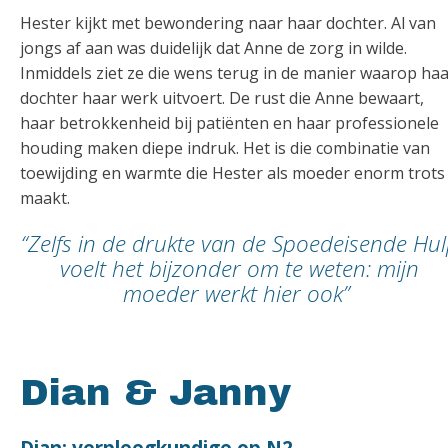
Hester kijkt met bewondering naar haar dochter. Al van
jongs af aan was duidelijk dat Anne de zorg in wilde.
Inmiddels ziet ze die wens terug in de manier waarop ha
dochter haar werk uitvoert. De rust die Anne bewaart,
haar betrokkenheid bij patiënten en haar professionele
houding maken diepe indruk. Het is die combinatie van
toewijding en warmte die Hester als moeder enorm trots
maakt.
“Zelfs in de drukte van de Spoedeisende Hu
voelt het bijzonder om te weten: mijn
moeder werkt hier ook”
Dian & Janny
Dian: verpleegkundige op N2