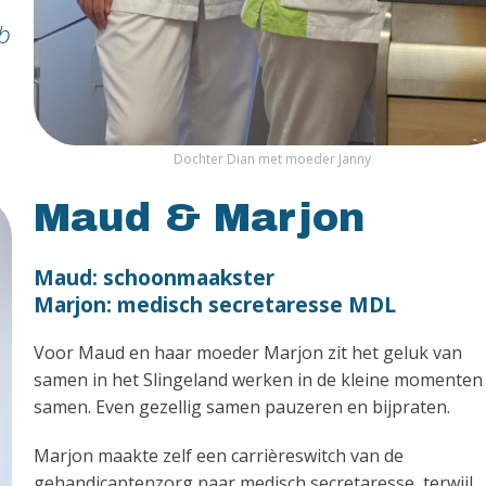
eb
Dochter Dian met moeder Janny
Maud & Marjon
Maud: schoonmaakster
Marjon: medisch secretaresse MDL
Voor Maud en haar moeder Marjon zit het geluk van
samen in het Slingeland werken in de kleine momenten
samen. Even gezellig samen pauzeren en bijpraten.
Marjon maakte zelf een carrièreswitch van de
gehandicaptenzorg naar medisch secretaresse, terwijl