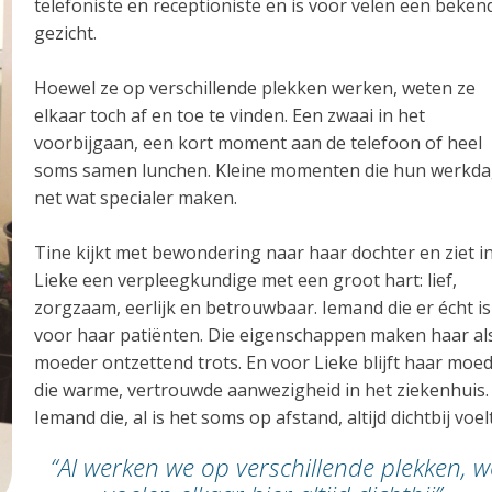
telefoniste en receptioniste en is voor velen een beken
gezicht.
Hoewel ze op verschillende plekken werken, weten ze
elkaar toch af en toe te vinden. Een zwaai in het
voorbijgaan, een kort moment aan de telefoon of heel
soms samen lunchen. Kleine momenten die hun werkd
net wat specialer maken.
Tine kijkt met bewondering naar haar dochter en ziet i
Lieke een verpleegkundige met een groot hart: lief,
zorgzaam, eerlijk en betrouwbaar. Iemand die er écht is
voor haar patiënten. Die eigenschappen maken haar al
moeder ontzettend trots. En voor Lieke blijft haar moe
die warme, vertrouwde aanwezigheid in het ziekenhuis.
Iemand die, al is het soms op afstand, altijd dichtbij voelt
“Al werken we op verschillende plekken, w