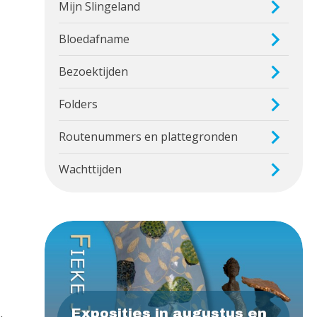
Mijn Slingeland
Bloedafname
Bezoektijden
Folders
Routenummers en plattegronden
Wachttijden
Exposities in augustus en