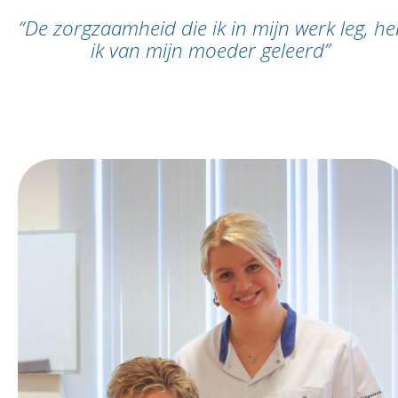
“De zorgzaamheid die ik in mijn werk leg, h
ik van mijn moeder geleerd”