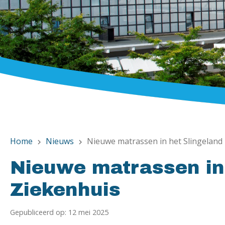
Home
Nieuws
Nieuwe matrassen in het Slingeland
chevron_right
chevron_right
Nieuwe matrassen in
Ziekenhuis
Gepubliceerd op: 12 mei 2025