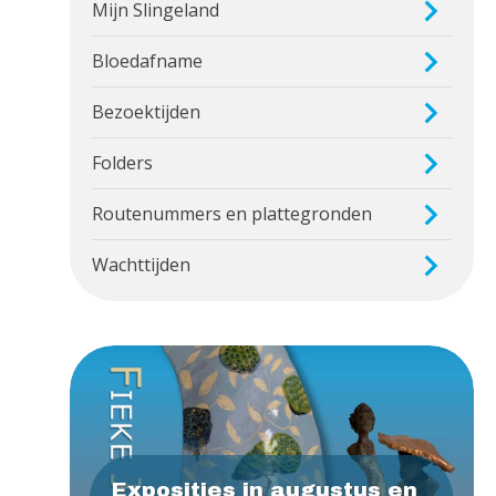
Mijn Slingeland
Bloedafname
Bezoektijden
Folders
Routenummers en plattegronden
Wachttijden
Exposities in augustus en