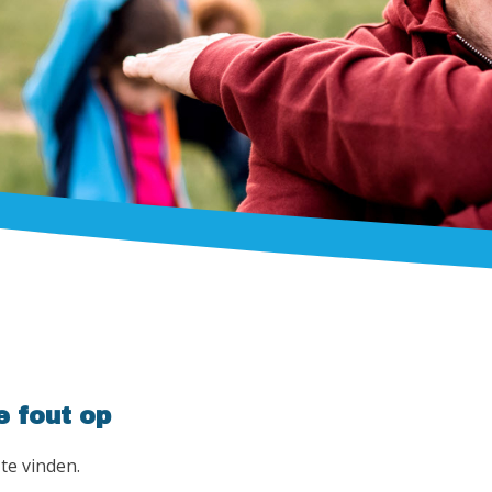
e fout op
te vinden.