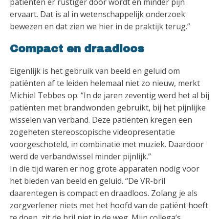
patiënten er rustiger door wordt en minder pijn
ervaart. Dat is al in wetenschappelijk onderzoek
bewezen en dat zien we hier in de praktijk terug.”
Compact en draadloos
Eigenlijk is het gebruik van beeld en geluid om
patiënten af te leiden helemaal niet zo nieuw, merkt
Michiel Tebbes op. “In de jaren zeventig werd het al bij
patiënten met brandwonden gebruikt, bij het pijnlijke
wisselen van verband. Deze patiënten kregen een
zogeheten stereoscopische videopresentatie
voorgeschoteld, in combinatie met muziek. Daardoor
werd de verbandwissel minder pijnlijk.”
In die tijd waren er nog grote apparaten nodig voor
het bieden van beeld en geluid. “De VR-bril
daarentegen is compact en draadloos. Zolang je als
zorgverlener niets met het hoofd van de patiënt hoeft
te doen, zit de bril niet in de weg. Mijn collega’s