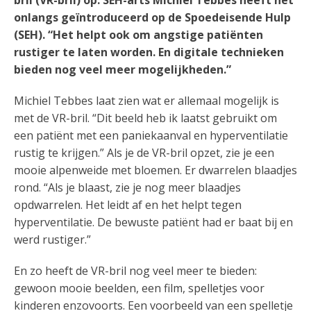
bril (VR-bril) op. SEH-arts Michiel Tebbes heeft het
onlangs geïntroduceerd op de Spoedeisende Hulp
(SEH). “Het helpt ook om angstige patiënten
rustiger te laten worden. En digitale technieken
bieden nog veel meer mogelijkheden.”
Michiel Tebbes laat zien wat er allemaal mogelijk is
met de VR-bril. “Dit beeld heb ik laatst gebruikt om
een patiënt met een paniekaanval en hyperventilatie
rustig te krijgen.” Als je de VR-bril opzet, zie je een
mooie alpenweide met bloemen. Er dwarrelen blaadjes
rond. “Als je blaast, zie je nog meer blaadjes
opdwarrelen. Het leidt af en het helpt tegen
hyperventilatie. De bewuste patiënt had er baat bij en
werd rustiger.”
En zo heeft de VR-bril nog veel meer te bieden:
gewoon mooie beelden, een film, spelletjes voor
kinderen enzovoorts. Een voorbeeld van een spelletje