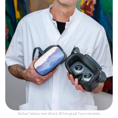
Michiel Tebbes met VR-bril. © Fotograaf Toon Hendriks