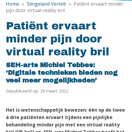
Home
Slingeland Vertelt
Patiënt ervaart minder
chevron_right
chevron_right
pijn door virtual reality bril
Patiënt ervaart
minder pijn door
virtual reality bril
SEH-arts Michiel Tebbes:
‘Digitale technieken bieden nog
veel meer mogelijkheden’
Gepubliceerd op: 29 maart 2022
Het is wetenschappelijk bewezen: één op de twee
à drie patiënten ervaart tijdens een pijnlijke
behandeling minder pijn met een virtual reality