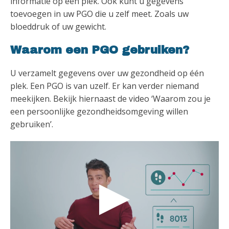
informatie op één plek. Ook kunt u gegevens
toevoegen in uw PGO die u zelf meet. Zoals uw
bloeddruk of uw gewicht.
Waarom een PGO gebruiken?
U verzamelt gegevens over uw gezondheid op één
plek. Een PGO is van uzelf. Er kan verder niemand
meekijken. Bekijk hiernaast de video ‘Waarom zou je
een persoonlijke gezondheidsomgeving willen
gebruiken’.