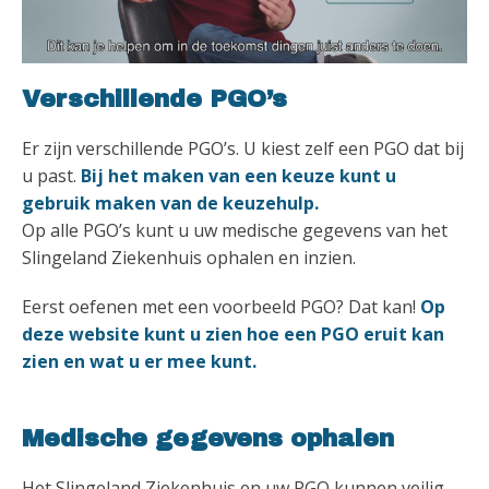
Verschillende PGO’s
Er zijn verschillende PGO’s. U kiest zelf een PGO dat bij
u past.
Bij het maken van een keuze kunt u
gebruik maken van de keuzehulp.
Op alle PGO’s kunt u uw medische gegevens van het
Slingeland Ziekenhuis ophalen en inzien.
Eerst oefenen met een voorbeeld PGO? Dat kan!
Op
deze website kunt u zien hoe een PGO eruit kan
zien en wat u er mee kunt.
Medische gegevens ophalen
Het Slingeland Ziekenhuis en uw PGO kunnen veilig