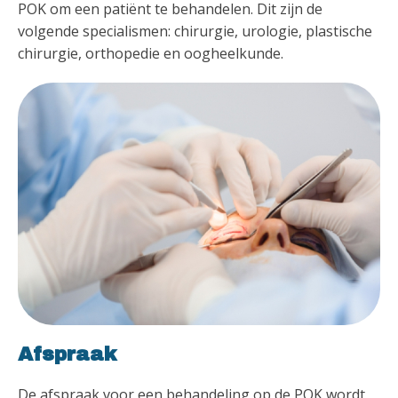
POK om een patiënt te behandelen. Dit zijn de
volgende specialismen: chirurgie, urologie, plastische
chirurgie, orthopedie en oogheelkunde.
Afspraak
De afspraak voor een behandeling op de POK wordt