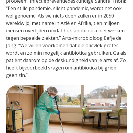
probleem. Infectiepreventiedeskundige Sandra Thöni:
“Een stille pandemie, silent pandemic, wordt het ook
wel genoemd. Als we niets doen zullen er in 2050
wereldwijd, met name in Azië en Afrika, tien miljoen
mensen overlijden omdat hun antibiotica niet werken
tegen bepaalde ziekten.” Arts-microbioloog Eefje de
Jong: “We willen voorkomen dat die olievlek groter
wordt en zo min mogelijk antibiotica gebruiken. Ga als
patiënt daarom op de deskundigheid van je arts af. Zo
heeft bijvoorbeeld vragen om antibiotica bij griep
geen zin.”