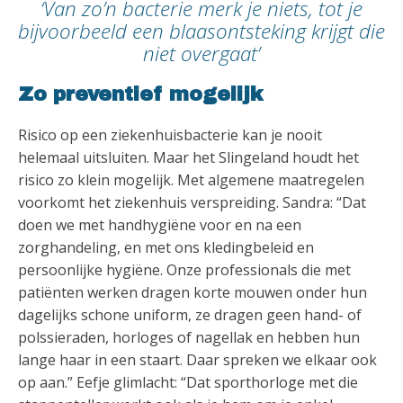
‘Van zo’n bacterie merk je niets, tot je
bijvoorbeeld een blaasontsteking krijgt die
niet overgaat’
Zo preventief mogelijk
Risico op een ziekenhuisbacterie kan je nooit
helemaal uitsluiten. Maar het Slingeland houdt het
risico zo klein mogelijk. Met algemene maatregelen
voorkomt het ziekenhuis verspreiding. Sandra: “Dat
doen we met handhygiëne voor en na een
zorghandeling, en met ons kledingbeleid en
persoonlijke hygiëne. Onze professionals die met
patiënten werken dragen korte mouwen onder hun
dagelijks schone uniform, ze dragen geen hand- of
polssieraden, horloges of nagellak en hebben hun
lange haar in een staart. Daar spreken we elkaar ook
op aan.” Eefje glimlacht: “Dat sporthorloge met die