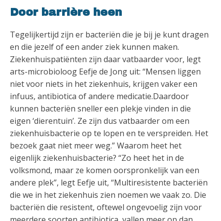
Door barrière heen
Tegelijkertijd zijn er bacteriën die je bij je kunt dragen
en die jezelf of een ander ziek kunnen maken.
Ziekenhuispatiënten zijn daar vatbaarder voor, legt
arts-microbioloog Eefje de Jong uit: “Mensen liggen
niet voor niets in het ziekenhuis, krijgen vaker een
infuus, antibiotica of andere medicatie.Daardoor
kunnen bacteriën sneller een plekje vinden in die
eigen ‘dierentuin’. Ze zijn dus vatbaarder om een
ziekenhuisbacterie op te lopen en te verspreiden. Het
bezoek gaat niet meer weg.” Waarom heet het
eigenlijk ziekenhuisbacterie? “Zo heet het in de
volksmond, maar ze komen oorspronkelijk van een
andere plek”, legt Eefje uit, “Multiresistente bacteriën
die we in het ziekenhuis zien noemen we vaak zo. Die
bacteriën die resistent, oftewel ongevoelig zijn voor
meerdere soorten antibiotica, vallen meer op dan