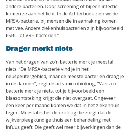
andere bacteriën. Door screening of bij een infectie
komen ze aan het licht. In de Achterhoek zien we de
MRSA-bacterie, bij mensen die in aanraking komen
met vee. Andere ziekenhuisbacteriën zijn bijvoorbeeld
ESBL- of VRE-bacteriën.”
Drager merkt niets
Van het dragen van zo’n bacterie merk je meestal
niets. “De MRSA-bacterie vind je in het
neuspeutergebied, maar de meeste bacteriën draag je
in de darmen”, zegt de arts-microbioloog, “Van zo’n
bacterie merk je niets, tot je bijvoorbeeld een
blaasontsteking krijgt die niet overgaat. Ongeveer
één keer per maand komen we dat in het ziekenhuis
tegen. Meestal is het de uroloog die zorgt dat de
wijkverpleegkundige thuis een behandeling met
infuus geeft. Die geeft wel meer bijwerkingen dan de