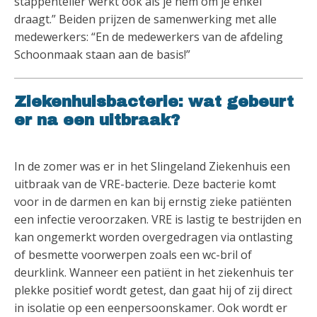
stappenteller werkt ook als je hem om je enkel
draagt.” Beiden prijzen de samenwerking met alle
medewerkers: “En de medewerkers van de afdeling
Schoonmaak staan aan de basis!”
Ziekenhuisbacterie: wat gebeurt
er na een uitbraak?
In de zomer was er in het Slingeland Ziekenhuis een
uitbraak van de VRE-bacterie. Deze bacterie komt
voor in de darmen en kan bij ernstig zieke patiënten
een infectie veroorzaken. VRE is lastig te bestrijden en
kan ongemerkt worden overgedragen via ontlasting
of besmette voorwerpen zoals een wc-bril of
deurklink. Wanneer een patiënt in het ziekenhuis ter
plekke positief wordt getest, dan gaat hij of zij direct
in isolatie op een eenpersoonskamer. Ook wordt er