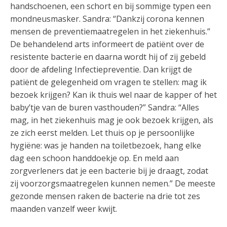
handschoenen, een schort en bij sommige typen een
mondneusmasker. Sandra: “Dankzij corona kennen
mensen de preventiemaatregelen in het ziekenhuis.”
De behandelend arts informeert de patiënt over de
resistente bacterie en daarna wordt hij of zij gebeld
door de afdeling Infectiepreventie. Dan krijgt de
patiënt de gelegenheid om vragen te stellen: mag ik
bezoek krijgen? Kan ik thuis wel naar de kapper of het
baby’tje van de buren vasthouden?” Sandra: “Alles
mag, in het ziekenhuis mag je ook bezoek krijgen, als
ze zich eerst melden. Let thuis op je persoonlijke
hygiëne: was je handen na toiletbezoek, hang elke
dag een schoon handdoekje op. En meld aan
zorgverleners dat je een bacterie bij je draagt, zodat
zij voorzorgsmaatregelen kunnen nemen.” De meeste
gezonde mensen raken de bacterie na drie tot zes
maanden vanzelf weer kwijt.