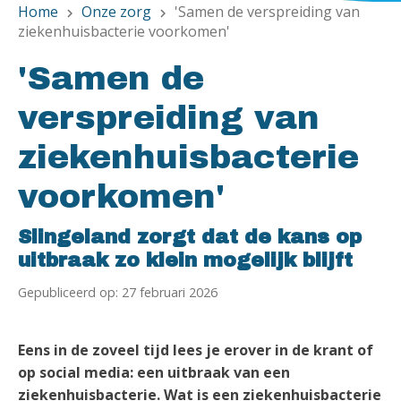
Home
Onze zorg
'Samen de verspreiding van
chevron_right
chevron_right
ziekenhuisbacterie voorkomen'
'Samen de
verspreiding van
ziekenhuisbacterie
voorkomen'
Slingeland zorgt dat de kans op
uitbraak zo klein mogelijk blijft
Gepubliceerd op: 27 februari 2026
Eens in de zoveel tijd lees je erover in de krant of
op social media: een uitbraak van een
ziekenhuisbacterie. Wat is een ziekenhuisbacterie