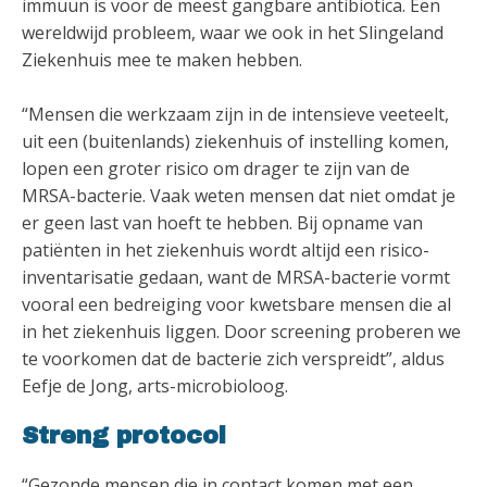
immuun is voor de meest gangbare antibiotica. Een
wereldwijd probleem, waar we ook in het Slingeland
Ziekenhuis mee te maken hebben.
“Mensen die werkzaam zijn in de intensieve veeteelt,
uit een (buitenlands) ziekenhuis of instelling komen,
lopen een groter risico om drager te zijn van de
MRSA-bacterie. Vaak weten mensen dat niet omdat je
er geen last van hoeft te hebben. Bij opname van
patiënten in het ziekenhuis wordt altijd een risico-
inventarisatie gedaan, want de MRSA-bacterie vormt
vooral een bedreiging voor kwetsbare mensen die al
in het ziekenhuis liggen. Door screening proberen we
te voorkomen dat de bacterie zich verspreidt”, aldus
Eefje de Jong, arts-microbioloog.
Streng protocol
“Gezonde mensen die in contact komen met een