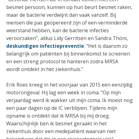
besmet persoon, kunnen op hun beurt besmet raken,
maar de bacterie verdwijnt dan vaak vanzelf. Bij
mensen die pas geopereerd zijn of een verminderde
weerstand hebben, kan de bacterie infecties
veroorzaken”, aldus Lidy Gerritsen en Sandra Thöni,
deskundigen infectiepreventie
. “Het is daarom zo
belangrijk om patiënten bij binnenkomst te screenen
en een streng protocol te hanteren zodra MRSA
wordt ontdekt in het ziekenhuis.”
Erik Roes kreeg in het voorjaar van 2015 een eenzijdig
motorongeval. Hij lag een week in coma. “Op mijn
verjaardag werd ik wakker uit mijn coma. Ik moest nog
een paar dagen op de IC verblijven. Tijdens mijn
opname is ontdekt dat ik MRSA bij mij droeg.
Waarschijnlijk ben ik besmet geraakt in het
ziekenhuis door een medepatiënt waarvan niet