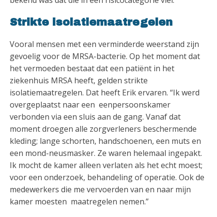
bekend was dat die in een risicocategorie viel.”
Strikte isolatiemaatregelen
Vooral mensen met een verminderde weerstand zijn
gevoelig voor de MRSA-bacterie. Op het moment dat
het vermoeden bestaat dat een patiënt in het
ziekenhuis MRSA heeft, gelden strikte
isolatiemaatregelen. Dat heeft Erik ervaren. “Ik werd
overgeplaatst naar een eenpersoonskamer
verbonden via een sluis aan de gang. Vanaf dat
moment droegen alle zorgverleners beschermende
kleding; lange schorten, handschoenen, een muts en
een mond-neusmasker. Ze waren helemaal ingepakt.
Ik mocht de kamer alleen verlaten als het echt moest;
voor een onderzoek, behandeling of operatie. Ook de
medewerkers die me vervoerden van en naar mijn
kamer moesten maatregelen nemen.”