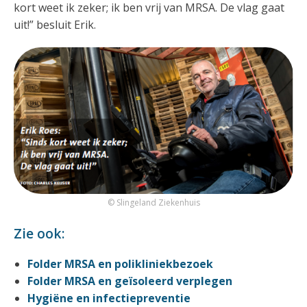
kort weet ik zeker; ik ben vrij van MRSA. De vlag gaat
uit!” besluit Erik.
© Slingeland Ziekenhuis
Zie ook:
Folder MRSA en polikliniekbezoek
Folder MRSA en geïsoleerd verplegen
Hygiëne en infectiepreventie