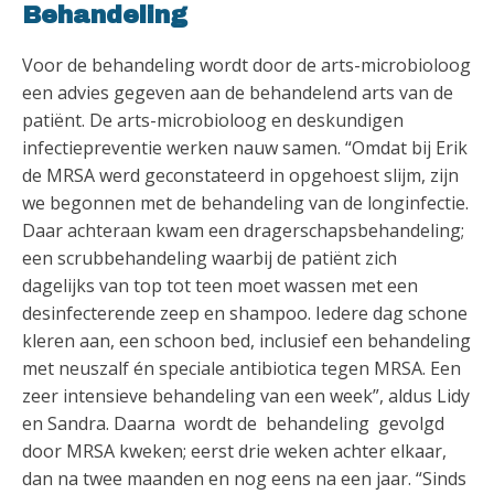
Behandeling
Voor de behandeling wordt door de arts-microbioloog
een advies gegeven aan de behandelend arts van de
patiënt. De arts-microbioloog en deskundigen
infectiepreventie werken nauw samen. “Omdat bij Erik
de MRSA werd geconstateerd in opgehoest slijm, zijn
we begonnen met de behandeling van de longinfectie.
Daar achteraan kwam een dragerschapsbehandeling;
een scrubbehandeling waarbij de patiënt zich
dagelijks van top tot teen moet wassen met een
desinfecterende zeep en shampoo. Iedere dag schone
kleren aan, een schoon bed, inclusief een behandeling
met neuszalf én speciale antibiotica tegen MRSA. Een
zeer intensieve behandeling van een week”, aldus Lidy
en Sandra. Daarna wordt de behandeling gevolgd
door MRSA kweken; eerst drie weken achter elkaar,
dan na twee maanden en nog eens na een jaar. “Sinds