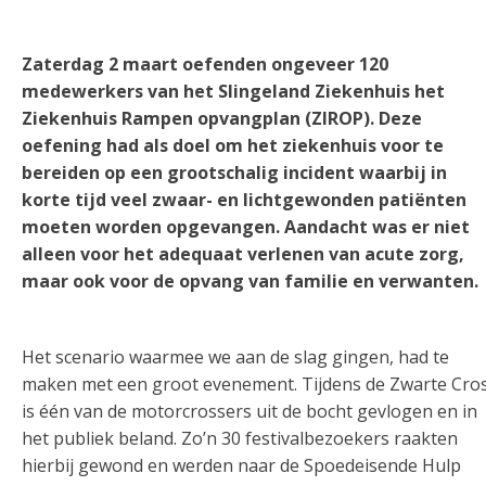
Zaterdag 2 maart oefenden ongeveer 120
medewerkers van het Slingeland Ziekenhuis het
Ziekenhuis Rampen opvangplan (ZIROP). Deze
oefening had als doel om het ziekenhuis voor te
bereiden op een grootschalig incident waarbij in
korte tijd veel zwaar- en lichtgewonden patiënten
moeten worden opgevangen. Aandacht was er niet
alleen voor het adequaat verlenen van acute zorg,
maar ook voor de opvang van familie en verwanten.
Het scenario waarmee we aan de slag gingen, had te
maken met een groot evenement. Tijdens de Zwarte Cro
is één van de motorcrossers uit de bocht gevlogen en in
het publiek beland. Zo’n 30 festivalbezoekers raakten
hierbij gewond en werden naar de Spoedeisende Hulp