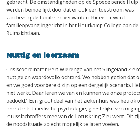
gebracht. De omstandigheden op de Spoedeisende Hulp
werden bemoeilijkt doordat er ook een toestroom was
van bezorgde familie en verwanten. Hiervoor werd
familieopvang ingericht in het Houtkamp College aan de
Ruimzichtlaan.
Nuttig en leerzaam
Crisiscoördinator Bert Wierenga van het Slingeland Ziek
nuttige en waardevolle ochtend. We hebben gezien dat o
en we goed voorbereid zijn op een dergelijk scenario. Het
niet werkt. Daar leren we van en kunnen we onze protoc
bedoeld.” Een groot deel van het ziekenhuis was betrokke
receptie tot medische psychologie, geestelijke verzorgin
lotusslachtoffers mee van de Lotuskring Zieuwent. Dit zij
de noodsituatie zo echt mogelijk te laten voelen.