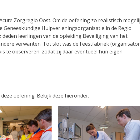
Acute Zorgregio Oost. Om de oefening zo realistisch mogeli
e Geneeskundige Hulpverleningsorganisatie in de Regio
deden leerlingen van de opleiding Beveiliging van het
f andere verwanten. Tot slot was de Feestfabriek (organisator
s te observeren, zodat zij daar eventueel hun eigen
eze oefening. Bekijk deze hieronder.