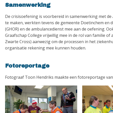
Samenwerking
De crisisoefening is voorbereid in samenwerking met de 
te maken, werkten tevens de gemeente Doetinchem en d
(GHOR) en de ambulancedienst mee aan de oefening. Ook 
Graafschap College vrijwillig mee in de rol van familie o
Zwarte Cross) aanwezig om de processen in het ziekenhui
organisatie rekening mee kunnen houden.
Fotoreportage
Fotograaf Toon Hendriks maakte een fotoreportage van d