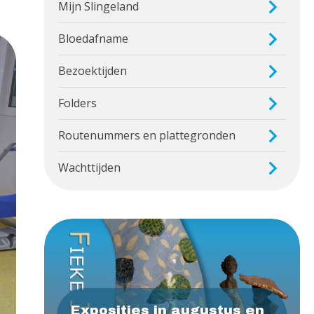
Mijn Slingeland
Bloedafname
Bezoektijden
Folders
Routenummers en plattegronden
Wachttijden
Exposities in augustus en