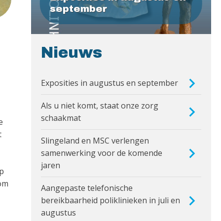
september
Nieuws
Exposities in augustus en september
Als u niet komt, staat onze zorg
schaakmat
e
t
Slingeland en MSC verlengen
samenwerking voor de komende
jaren
ep
 om
Aangepaste telefonische
bereikbaarheid poliklinieken in juli en
augustus