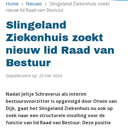
Home
Nieuws
Slingeland Ziekenhuis zoekt
chevron_right
chevron_right
nieuw lid Raad van Bestuur
Slingeland
Ziekenhuis zoekt
nieuw lid Raad van
Bestuur
Gepubliceerd op: 22 mei 2024
​Nadat Jeltje Schraverus als interim
bestuursvoorzitter is opgevolgd door Otwin van
Dijk, gaat het Slingeland Ziekenhuis nu ook op
zoek naar een structurele invulling voor de
functie van lid Raad van Bestuur. Deze positie