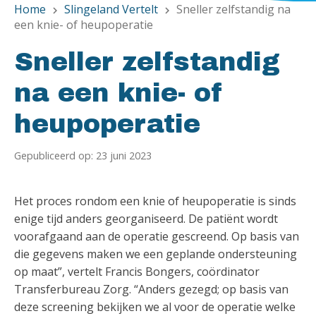
Home
Slingeland Vertelt
Sneller zelfstandig na
chevron_right
chevron_right
een knie- of heupoperatie
Sneller zelfstandig
na een knie- of
heupoperatie
Gepubliceerd op: 23 juni 2023
Het proces rondom een knie of heupoperatie is sinds
enige tijd anders georganiseerd. De patiënt wordt
voorafgaand aan de operatie gescreend. Op basis van
die gegevens maken we een geplande ondersteuning
op maat”, vertelt Francis Bongers, coördinator
Transferbureau Zorg. “Anders gezegd; op basis van
deze screening bekijken we al voor de operatie welke