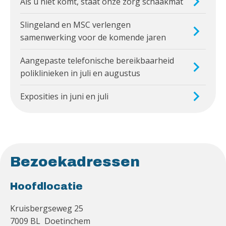
Als u niet komt, staat onze zorg schaakmat
Slingeland en MSC verlengen
samenwerking voor de komende jaren
Aangepaste telefonische bereikbaarheid
poliklinieken in juli en augustus
Exposities in juni en juli
Bezoekadressen
Hoofdlocatie
Kruisbergseweg 25
7009 BL Doetinchem