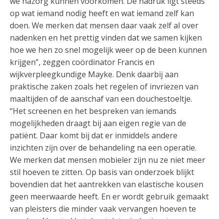
we nazorg kunnen voorkomen. De nadruk ligt steeds
op wat iemand nodig heeft en wat iemand zelf kan
doen. We merken dat mensen daar vaak zelf al over
nadenken en het prettig vinden dat we samen kijken
hoe we hen zo snel mogelijk weer op de been kunnen
krijgen”, zeggen coördinator Francis en
wijkverpleegkundige Mayke. Denk daarbij aan
praktische zaken zoals het regelen of invriezen van
maaltijden of de aanschaf van een douchestoeltje.
“Het screenen en het bespreken van iemands
mogelijkheden draagt bij aan eigen regie van de
patiënt. Daar komt bij dat er inmiddels andere
inzichten zijn over de behandeling na een operatie.
We merken dat mensen mobieler zijn nu ze niet meer
stil hoeven te zitten. Op basis van onderzoek blijkt
bovendien dat het aantrekken van elastische kousen
geen meerwaarde heeft. En er wordt gebruik gemaakt
van pleisters die minder vaak vervangen hoeven te