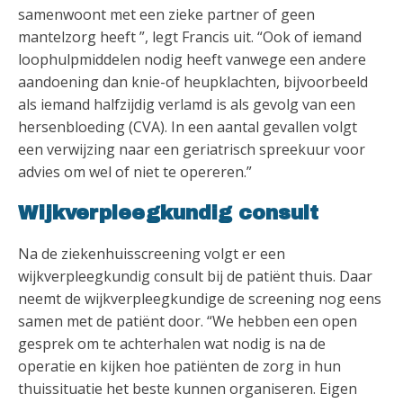
samenwoont met een zieke partner of geen
mantelzorg heeft ”, legt Francis uit. “Ook of iemand
loophulpmiddelen nodig heeft vanwege een andere
aandoening dan knie-of heupklachten, bijvoorbeeld
als iemand halfzijdig verlamd is als gevolg van een
hersenbloeding (CVA). In een aantal gevallen volgt
een verwijzing naar een geriatrisch spreekuur voor
advies om wel of niet te opereren.”
Wijkverpleegkundig consult
Na de ziekenhuisscreening volgt er een
wijkverpleegkundig consult bij de patiënt thuis. Daar
neemt de wijkverpleegkundige de screening nog eens
samen met de patiënt door. “We hebben een open
gesprek om te achterhalen wat nodig is na de
operatie en kijken hoe patiënten de zorg in hun
thuissituatie het beste kunnen organiseren. Eigen