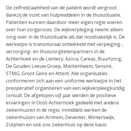
De zelfredzaamheid van de patiënt wordt vergroot
dankzij de inzet van hulpmiddelen in de thuissituatie.
Patiënten kunnen daardoor meer eigen regie voeren
over hun zorgproces. De wijkverpleging neemt alleen
zorg over in de thuissituatie als dat noodzakelijk is. De
werkwijze is transmuraal ontwikkeld met verpleging-,
verzorging- en thuiszorgketenpartners in de
Achterhoek en de Liemers: Azora, Careaz, Buurtzorg,
De Gouden Leeuw Groep, Markenheem, Sensire,
STMG, Groot Gelre en Attent. Alle organisaties
conformeren zich aan een uniforme werkwijze in het
preoperatief organiseren van een wijkverpleegkundig
consult. De afgelopen vijf jaar werden de positieve
ervaringen in Oost-Achterhoek gedeeld met andere
ziekenhuizen in de regio. Inmiddels werken de
ziekenhuizen van Arnhem, Deventer, Winterswijk,
Zutphen en ook ons ziekenhuis op deze basis.