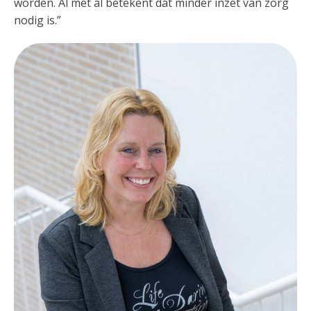
worden. Al met al betekent dat minder inzet van zorg
nodig is.”