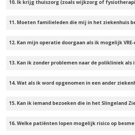
10. Ik krijg thuiszorg (zoals wijkzorg of fysiothera
11. Moeten familieleden die mij in het ziekenhuis b
12. Kan mijn operatie doorgaan als ik mogelijk VRE
13. Kan ik zonder problemen naar de polikliniek als 
14. Wat als ik word opgenomen in een ander zieken
15. Kan ik iemand bezoeken die in het Slingeland Zi
16. Welke patiënten lopen mogelijk risico op besme