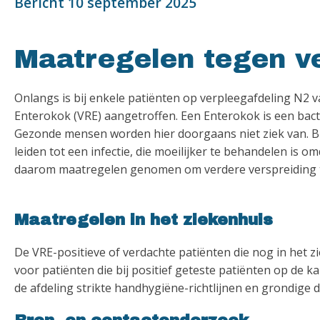
Bericht 10 september 2025
Maatregelen tegen v
Onlangs is bij enkele patiënten op verpleegafdeling N2 
Enterokok (VRE) aangetroffen. Een Enterokok is een bact
Gezonde mensen worden hier doorgaans niet ziek van. B
leiden tot een infectie, die moeilijker te behandelen is 
daarom maatregelen genomen om verdere verspreiding 
Maatregelen in het ziekenhuis
De VRE-positieve of verdachte patiënten die nog in het zi
voor patiënten die bij positief geteste patiënten op de
de afdeling strikte handhygiëne-richtlijnen en grondige 