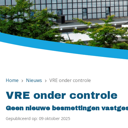
Home
Nieuws
VRE onder controle
chevron_right
chevron_right
VRE onder controle
Geen nieuwe besmettingen vastges
Gepubliceerd op: 09 oktober 2025