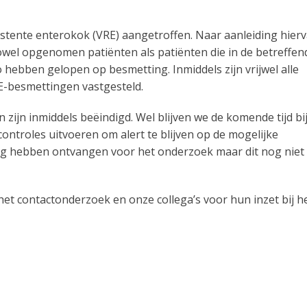
istente enterokok (VRE) aangetroffen. Naar aanleiding hier
owel opgenomen patiënten als patiënten die in de betreffen
 hebben gelopen op besmetting. Inmiddels zijn vrijwel alle
-besmettingen vastgesteld.
 zijn inmiddels beëindigd. Wel blijven we de komende tijd bi
ontroles uitvoeren om alert te blijven op de mogelijke
ing hebben ontvangen voor het onderzoek maar dit nog niet
t contactonderzoek en onze collega’s voor hun inzet bij h