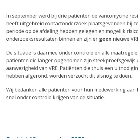
In september werd bij drie patiënten de vancomycine res
heeft uitgebreid contactonderzoek plaatsgevonden bij z
periode op de afdeling hebben gelegen en mogelijk risico
onderzoeksresultaten binnen en zijn er
geen
nieuwe VRE
De situatie is daarmee onder controle en alle maatregelen
patiënten die langer opgenomen zijn steekproefsgewijs c
aanwezigheid van VRE. Patiënten die thuis een uitnodig
hebben afgerond, worden verzocht dit alsnog te doen.
Wij bedanken alle patiënten voor hun medewerking aan he
snel onder controle krijgen van de situatie.