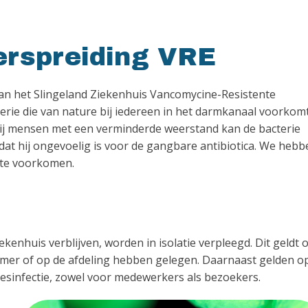
erspreiding VRE
van het Slingeland Ziekenhuis Vancomycine-Resistente
erie die van nature bij iedereen in het darmkanaal voorkomt
ij mensen met een verminderde weerstand kan de bacterie
omdat hij ongevoelig is voor de gangbare antibiotica. We heb
te voorkomen.
ekenhuis verblijven, worden in isolatie verpleegd. Dit geldt 
 kamer of op de afdeling hebben gelegen. Daarnaast gelden o
desinfectie, zowel voor medewerkers als bezoekers.