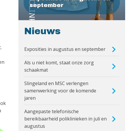
september
Nieuws
.
Exposities in augustus en september
ben
Als u niet komt, staat onze zorg
schaakmat
Slingeland en MSC verlengen
samenwerking voor de komende
jaren
ook
p
Aangepaste telefonische
bereikbaarheid poliklinieken in juli en
augustus