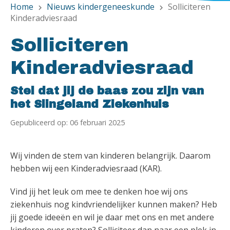
Home
Nieuws kindergeneeskunde
Solliciteren
chevron_right
chevron_right
Kinderadviesraad
Solliciteren
Kinderadviesraad
Stel dat jij de baas zou zijn van
het Slingeland Ziekenhuis
Gepubliceerd op: 06 februari 2025
Wij vinden de stem van kinderen belangrijk. Daarom
hebben wij een Kinderadviesraad (KAR).
Vind jij het leuk om mee te denken hoe wij ons
ziekenhuis nog kindvriendelijker kunnen maken? Heb
jij goede ideeën en wil je daar met ons en met andere