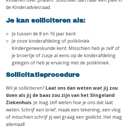
kinderen over praten? Solliciteer dan naar een plek in
de Kinderadviesraad.
Je kan solliciteren als:
Je tussen de 8 en 16 jaar bent.
Je onze kinderafdeling of polikliniek
Kindergeneeskunde kent. Misschien heb je zelf of
je broertje of zusje al eens op de kinderafdeling
gelegen of heb je ervaring met de polikliniek.
Sollicitatieprocedure
Wil je solliciteren?
Laat ons dan weten wat jij zou
doen als jij de baas zou zijn van het Slingeland
Ziekenhuis
. Je mag zelf weten hoe je ons dat laat
weten. Schrijf een brief, maak een tekening, een vlog
of misschien schrijf jij wel graag een gedicht. Het mag
allemaal!