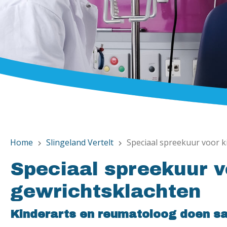
Home
Slingeland Vertelt
Speciaal spreekuur voor k
chevron_right
chevron_right
Speciaal spreekuur v
gewrichtsklachten
Kinderarts en reumatoloog doen s