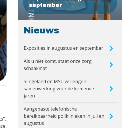
september
Nieuws
Exposities in augustus en september
Als u niet komt, staat onze zorg
schaakmat
Slingeland en MSC verlengen
afie
samenwerking voor de komende
jaren
Aangepaste telefonische
bereikbaarheid poliklinieken in juli en
s”,
augustus
nge