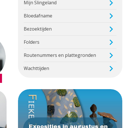
Mijn Slingeland
Bloedafname
Bezoektijden
Folders
Routenummers en plattegronden
Wachttijden
Exposities in augustus en