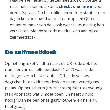
waarden te meten bij de zelfmeetkiosk. Voordat u
naar het ziekenhuis komt,
checkt u online in
voor
deze afspraak. Na het online inchecken staat er een
dagticket voor uw klaar met daarop een QR-code
en het nummer van de kiosk waar u uw meting kan
verrichten. Met deze code meldt u zich aan bij de
zelfmeetkiosk.
De zelfmeetkiosk
Op het dagticket vindt u naast de QR-code ook het
nummer van de zelfmeetkiosk (1 of 2) waar u de
metingen verricht. U scant de QR-code van uw
dagticket bij de zelfmeetkiosk en neemt vervolgens
plaats. Op het scherm (touchscreen) ziet u eenvoudig
stap voor stap wat u moet doen. En heeft u hulp
nodig? Dan helpen onze gastvrouwen- en heren u
heel graag.