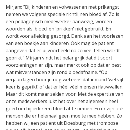
Mirjam: “Bij kinderen en volwassenen met prikangst
nemen we volgens speciale richtlijnen bloed af. Zo is
een pedagogisch medewerker aanwezig, worden
woorden als ‘bloed’ en ‘prikken’ niet gebruikt. En
wordt voor afleiding gezorgd. Denk aan het voorlezen
van een boekje aan kinderen. Ook mag de patiënt
aangeven dat er bijvoorbeeld na zo veel tellen wordt
geprikt.” Mirjam vindt het belangrijk dat dit soort
voorzieningen er zijn, maar merkt ook op dat er best
wat misverstanden zijn rond bloedafname. “Op
verjaardagen hoor je nog wel eens dat iemand ‘wel vijf
keer is geprikt’ of dat er héél véél mensen flauwvallen.
Maar dit komt maar zelden voor. Met de expertise van
onze medewerkers lukt het over het algemeen heel
goed om bij iedereen bloed af te nemen. En er zijn ook
mensen die er helemaal geen moeite mee hebben. Zo
hebben wij een patiënt uit Doesburg met trombose