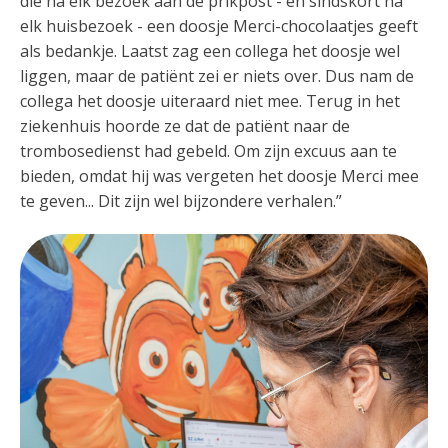
die na elk bezoek aan de prikpost - en sindskort na
elk huisbezoek - een doosje Merci-chocolaatjes geeft
als bedankje. Laatst zag een collega het doosje wel
liggen, maar de patiënt zei er niets over. Dus nam de
collega het doosje uiteraard niet mee. Terug in het
ziekenhuis hoorde ze dat de patiënt naar de
trombosedienst had gebeld. Om zijn excuus aan te
bieden, omdat hij was vergeten het doosje Merci mee
te geven... Dit zijn wel bijzondere verhalen.”