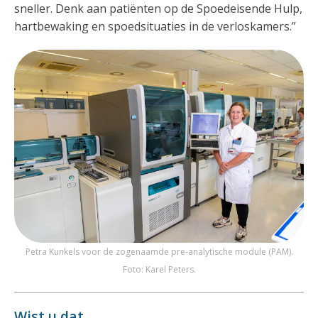
sneller. Denk aan patiënten op de Spoedeisende Hulp,
hartbewaking en spoedsituaties in de verloskamers.”
Petra Kunkels voor de zogenaamde pre-analytische module (PAM).
Foto: Karel Peters.
Wist u dat…