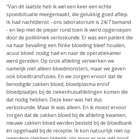
“Van dit laatste heb ik wel een keer een echte
spoedsituatie meegemaakt, die gelukkig goed afliep.
Ik had nachtdienst - ons laboratorium is 24/7 bemand
- en liep met de pieper rond toen ik werd opgeroepen
door de polikliniek verloskunde. Er was een patiënt die
na haar bevalling een flinke bloeding bleef houden,
acuut bloed nodig had en naar de operatiekamer
werd gereden. Op onze afdeling verwerken we
namelijk niet alleen bloedmonsters, maar we geven
ook bloedtransfusies. En we zorgen ervoor dat de
benodigde zakken bloed, bloedplasma en/of
bloedplaatjes bij de ziekenhuisafdelingen komen die
dat nodig hebben. Deze keer was het dus
verloskunde. Maar ik was alleen. En ik moest ervoor
zorgen dat de zakken bloed bij de afdeling kwamen,
nieuwe zakken bloed werden besteld bij de bloedbank
én opgehaald bij de receptie. Ik kon natuurlijk niet op
meerdere plekken tegelijk zijn maar er was wél nood