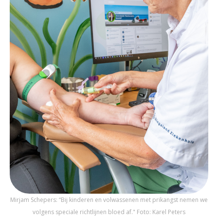
Mirjam Schepers: “Bij kinderen en volwassenen met prikangst nemen we
volgens speciale richtlijnen bloed af." Foto: Karel Peters