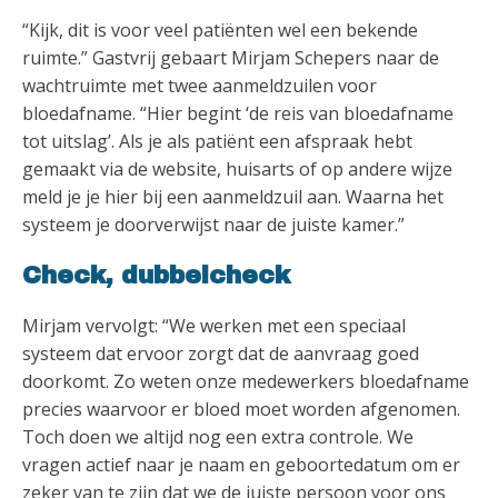
“Kijk, dit is voor veel patiënten wel een bekende
ruimte.” Gastvrij gebaart Mirjam Schepers naar de
wachtruimte met twee aanmeldzuilen voor
bloedafname. “Hier begint ‘de reis van bloedafname
tot uitslag’. Als je als patiënt een afspraak hebt
gemaakt via de website, huisarts of op andere wijze
meld je je hier bij een aanmeldzuil aan. Waarna het
systeem je doorverwijst naar de juiste kamer.”
Check, dubbelcheck
Mirjam vervolgt: “We werken met een speciaal
systeem dat ervoor zorgt dat de aanvraag goed
doorkomt. Zo weten onze medewerkers bloedafname
precies waarvoor er bloed moet worden afgenomen.
Toch doen we altijd nog een extra controle. We
vragen actief naar je naam en geboortedatum om er
zeker van te zijn dat we de juiste persoon voor ons