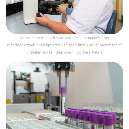
Coördinator medisch laboratorium Petra Kunkels doet
bloedonderzoek. “Dit helpt artsen en specialisten bij het bevestigen of
uitsluiten van een diagnose.” Foto: Karel Peters