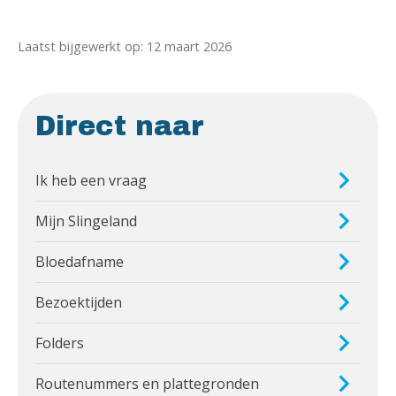
Laatst bijgewerkt op: 12 maart 2026
Direct naar
Ik heb een vraag
Mijn Slingeland
Bloedafname
Bezoektijden
Folders
Routenummers en plattegronden