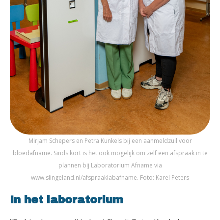
Mirjam Schepers en Petra Kunkels bij een aanmeldzuil voor
bloedafname. Sinds kort is het ook mogelijk om zelf een afspraak in te
plannen bij Laboratorium Afname via
www.slingeland.nl/afspraaklabafname. Foto: Karel Peters
In het laboratorium