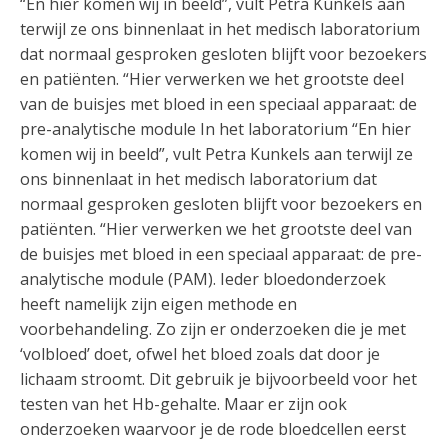
“En hier komen wij in beeld”, vult Petra Kunkels aan
terwijl ze ons binnenlaat in het medisch laboratorium
dat normaal gesproken gesloten blijft voor bezoekers
en patiënten. “Hier verwerken we het grootste deel
van de buisjes met bloed in een speciaal apparaat: de
pre-analytische module In het laboratorium “En hier
komen wij in beeld”, vult Petra Kunkels aan terwijl ze
ons binnenlaat in het medisch laboratorium dat
normaal gesproken gesloten blijft voor bezoekers en
patiënten. “Hier verwerken we het grootste deel van
de buisjes met bloed in een speciaal apparaat: de pre-
analytische module (PAM). Ieder bloedonderzoek
heeft namelijk zijn eigen methode en
voorbehandeling. Zo zijn er onderzoeken die je met
‘volbloed’ doet, ofwel het bloed zoals dat door je
lichaam stroomt. Dit gebruik je bijvoorbeeld voor het
testen van het Hb-gehalte. Maar er zijn ook
onderzoeken waarvoor je de rode bloedcellen eerst