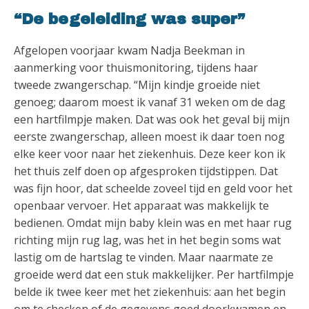
“De begeleiding was super”
Afgelopen voorjaar kwam Nadja Beekman in
aanmerking voor thuismonitoring, tijdens haar
tweede zwangerschap. “Mijn kindje groeide niet
genoeg; daarom moest ik vanaf 31 weken om de dag
een hartfilmpje maken. Dat was ook het geval bij mijn
eerste zwangerschap, alleen moest ik daar toen nog
elke keer voor naar het ziekenhuis. Deze keer kon ik
het thuis zelf doen op afgesproken tijdstippen. Dat
was fijn hoor, dat scheelde zoveel tijd en geld voor het
openbaar vervoer. Het apparaat was makkelijk te
bedienen. Omdat mijn baby klein was en met haar rug
richting mijn rug lag, was het in het begin soms wat
lastig om de hartslag te vinden. Maar naarmate ze
groeide werd dat een stuk makkelijker. Per hartfilmpje
belde ik twee keer met het ziekenhuis: aan het begin