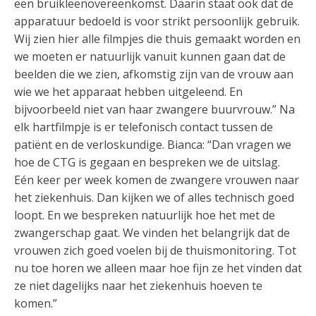
een bruikleenovereenkomst. Daarin staat ook dat de
apparatuur bedoeld is voor strikt persoonlijk gebruik.
Wij zien hier alle filmpjes die thuis gemaakt worden en
we moeten er natuurlijk vanuit kunnen gaan dat de
beelden die we zien, afkomstig zijn van de vrouw aan
wie we het apparaat hebben uitgeleend. En
bijvoorbeeld niet van haar zwangere buurvrouw.” Na
elk hartfilmpje is er telefonisch contact tussen de
patiënt en de verloskundige. Bianca: “Dan vragen we
hoe de CTG is gegaan en bespreken we de uitslag.
Eén keer per week komen de zwangere vrouwen naar
het ziekenhuis. Dan kijken we of alles technisch goed
loopt. En we bespreken natuurlijk hoe het met de
zwangerschap gaat. We vinden het belangrijk dat de
vrouwen zich goed voelen bij de thuismonitoring. Tot
nu toe horen we alleen maar hoe fijn ze het vinden dat
ze niet dagelijks naar het ziekenhuis hoeven te
komen.”