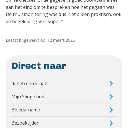
om te checken of de gegevens goed doorkwamen en
aan het eind om te bespreken hoe het gegaan was.
De thuismonitoring was dus niet alleen praktisch, ook
de begeleiding was super.”
Laatst bijgewerkt op: 12 maart 2026
Direct naar
Ik heb een vraag
Mijn Slingeland
Bloedafname
Bezoektijden