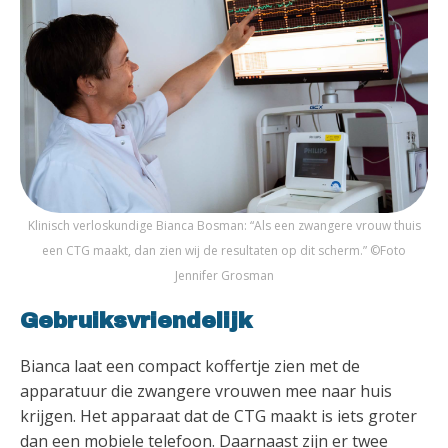
Klinisch verloskundige Bianca Bosman: “Als een zwangere vrouw thuis
een CTG maakt, dan zien wij de resultaten op dit scherm.” ©Foto
Jennifer Grosman
Gebruiksvriendelijk
Bianca laat een compact koffertje zien met de
apparatuur die zwangere vrouwen mee naar huis
krijgen. Het apparaat dat de CTG maakt is iets groter
dan een mobiele telefoon. Daarnaast zijn er twee