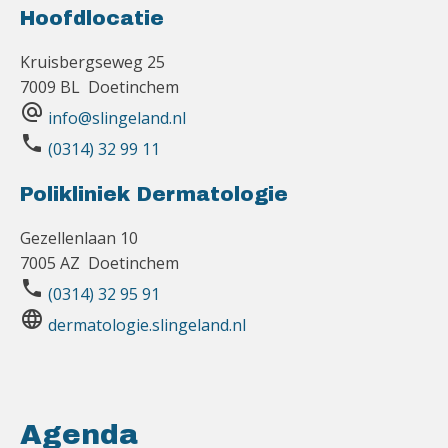
Hoofdlocatie
Kruisbergseweg 25
7009 BL Doetinchem
alternate_email
info@slingeland.nl
phone
(0314) 32 99 11
Polikliniek Dermatologie
Gezellenlaan 10
7005 AZ Doetinchem
phone
(0314) 32 95 91
language
dermatologie.slingeland.nl
Agenda