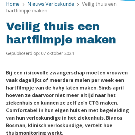
Home
Nieuws Verloskunde
Veilig thuis een
chevron_right
chevron_right
hartfilmpje maken
Veilig thuis een
hartfilmpje maken
Gepubliceerd op: 07 oktober 2024
Bij een risicovolle zwangerschap moeten vrouwen
vaak dagelijks of meerdere malen per week een
hartfilmpje van de baby laten maken. Sinds april
hoeven ze daarvoor niet meer altijd naar het
ziekenhuis en kunnen ze zelf zo’n CTG maken.
Comfortabel in hun eigen huis en met begeleiding
van hun verloskundige in het ziekenhuis. Bianca
Bosman, klinisch verloskundige, vertelt hoe
thuismonitoring werkt.