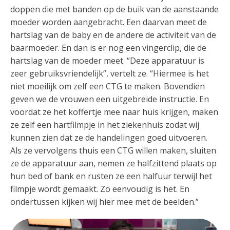
doppen die met banden op de buik van de aanstaande
moeder worden aangebracht. Een daarvan meet de
hartslag van de baby en de andere de activiteit van de
baarmoeder. En dan is er nog een vingerclip, die de
hartslag van de moeder meet. “Deze apparatuur is
zeer gebruiksvriendelijk”, vertelt ze. “Hiermee is het
niet moeilijk om zelf een CTG te maken. Bovendien
geven we de vrouwen een uitgebreide instructie. En
voordat ze het koffertje mee naar huis krijgen, maken
ze zelf een hartfilmpje in het ziekenhuis zodat wij
kunnen zien dat ze de handelingen goed uitvoeren.
Als ze vervolgens thuis een CTG willen maken, sluiten
ze de apparatuur aan, nemen ze halfzittend plaats op
hun bed of bank en rusten ze een halfuur terwijl het
filmpje wordt gemaakt. Zo eenvoudig is het. En
ondertussen kijken wij hier mee met de beelden.”