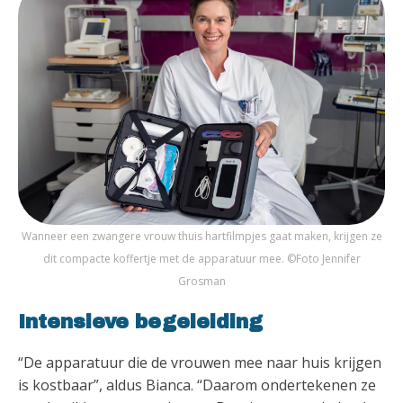
Wanneer een zwangere vrouw thuis hartfilmpjes gaat maken, krijgen ze
dit compacte koffertje met de apparatuur mee. ©Foto Jennifer
Grosman
Intensieve begeleiding
“De apparatuur die de vrouwen mee naar huis krijgen
is kostbaar”, aldus Bianca. “Daarom ondertekenen ze