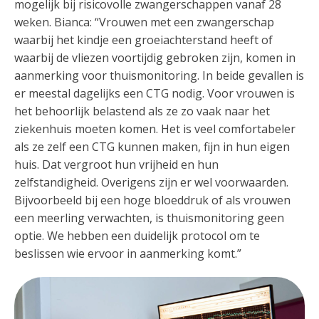
mogelijk bij risicovolle zwangerschappen vanaf 28
weken. Bianca: “Vrouwen met een zwangerschap
waarbij het kindje een groeiachterstand heeft of
waarbij de vliezen voortijdig gebroken zijn, komen in
aanmerking voor thuismonitoring. In beide gevallen is
er meestal dagelijks een CTG nodig. Voor vrouwen is
het behoorlijk belastend als ze zo vaak naar het
ziekenhuis moeten komen. Het is veel comfortabeler
als ze zelf een CTG kunnen maken, fijn in hun eigen
huis. Dat vergroot hun vrijheid en hun
zelfstandigheid. Overigens zijn er wel voorwaarden.
Bijvoorbeeld bij een hoge bloeddruk of als vrouwen
een meerling verwachten, is thuismonitoring geen
optie. We hebben een duidelijk protocol om te
beslissen wie ervoor in aanmerking komt.”