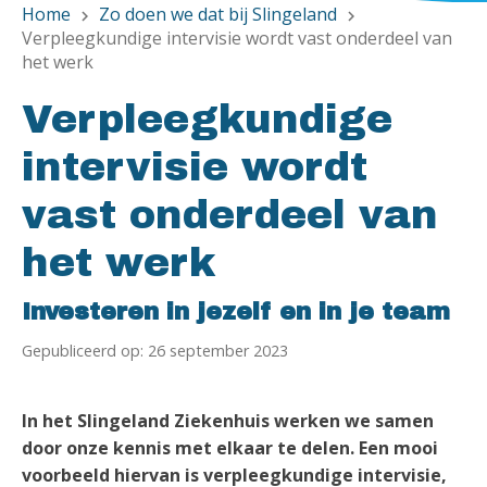
Home
Zo doen we dat bij Slingeland
chevron_right
chevron_right
Verpleegkundige intervisie wordt vast onderdeel van
het werk
Verpleegkundige
intervisie wordt
vast onderdeel van
het werk
Investeren in jezelf en in je team
Gepubliceerd op: 26 september 2023
In het Slingeland Ziekenhuis werken we samen
door onze kennis met elkaar te delen. Een mooi
voorbeeld hiervan is verpleegkundige intervisie,