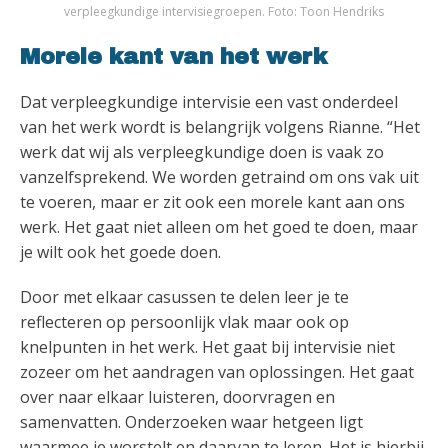
verpleegkundige intervisiegroepen. Foto: Toon Hendriks
Morele kant van het werk
Dat verpleegkundige intervisie een vast onderdeel
van het werk wordt is belangrijk volgens Rianne. “Het
werk dat wij als verpleegkundige doen is vaak zo
vanzelfsprekend. We worden getraind om ons vak uit
te voeren, maar er zit ook een morele kant aan ons
werk. Het gaat niet alleen om het goed te doen, maar
je wilt ook het goede doen.
Door met elkaar casussen te delen leer je te
reflecteren op persoonlijk vlak maar ook op
knelpunten in het werk. Het gaat bij intervisie niet
zozeer om het aandragen van oplossingen. Het gaat
over naar elkaar luisteren, doorvragen en
samenvatten. Onderzoeken waar hetgeen ligt
waarmee je worstelt en daarvan te leren. Het is hierbij