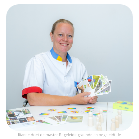
Rianne doet de master Begeleidingskunde en begeleidt de