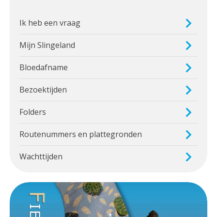
Ik heb een vraag
Mijn Slingeland
Bloedafname
Bezoektijden
Folders
Routenummers en plattegronden
Wachttijden