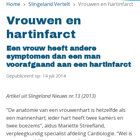
Home
Slingeland Vertelt
Vrouwen en hartinfarct
chevron_right
chevron_right
Vrouwen en
hartinfarct
Een vrouw heeft andere
symptomen dan een man
voorafgaand aan een hartinfarct
Gepubliceerd op: 14 juli 2014
Artikel uit Slingeland Nieuws nr.13 (2013)
“De anatomie van een vrouwenhart is hetzelfde als
een mannenhart; ieder hart heeft twee kamers en
twee boezems”, aldus Mariëtte Streefland,
verpleegkundig specialist afdeling Cardiologie. “Wel is