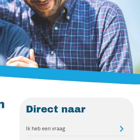
n
Direct naar
Ik heb een vraag