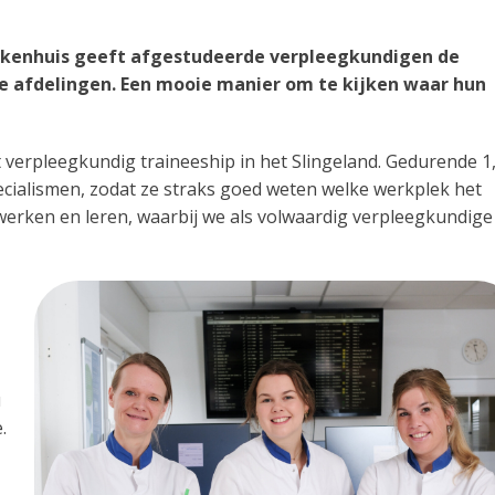
iekenhuis geeft afgestudeerde verpleegkundigen de
de afdelingen. Een mooie manier om te kijken waar hun
 verpleegkundig traineeship in het Slingeland. Gedurende 1
ecialismen, zodat ze straks goed weten welke werkplek het
 werken en leren, waarbij we als volwaardig verpleegkundige
u
.