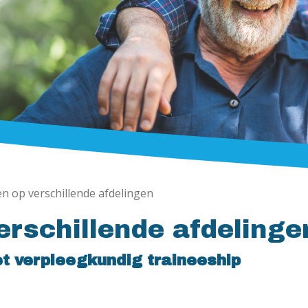
n op verschillende afdelingen
erschillende afdelinge
t verpleegkundig traineeship