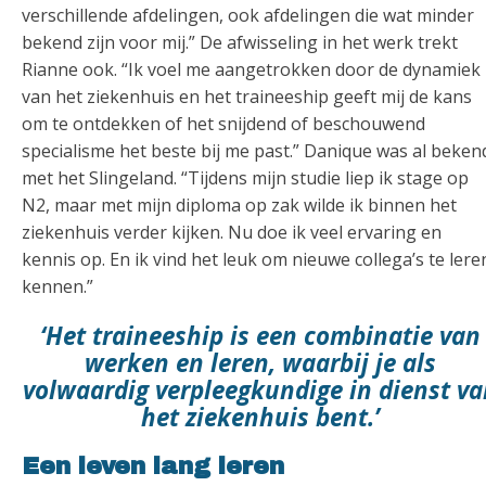
verschillende afdelingen, ook afdelingen die wat minder
bekend zijn voor mij.” De afwisseling in het werk trekt
Rianne ook. “Ik voel me aangetrokken door de dynamiek
van het ziekenhuis en het traineeship geeft mij de kans
om te ontdekken of het snijdend of beschouwend
specialisme het beste bij me past.” Danique was al beken
met het Slingeland. “Tijdens mijn studie liep ik stage op
N2, maar met mijn diploma op zak wilde ik binnen het
ziekenhuis verder kijken. Nu doe ik veel ervaring en
kennis op. En ik vind het leuk om nieuwe collega’s te lere
kennen.”
‘Het traineeship is een combinatie van
werken
en leren, waarbij je als
volwaardig verpleegkundige in dienst va
het ziekenhuis bent.’
Een leven lang leren