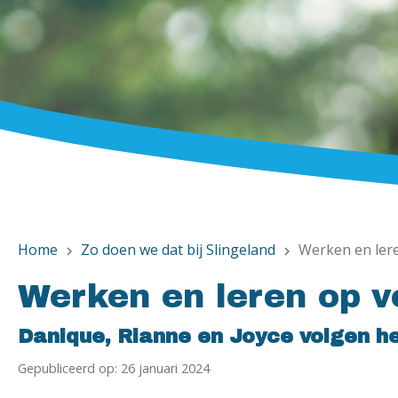
Home
Zo doen we dat bij Slingeland
Werken en lere
chevron_right
chevron_right
Werken en leren op v
Danique, Rianne en Joyce volgen he
Gepubliceerd op: 26 januari 2024