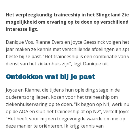
Het verpleegkundig traineeship in het Slingeland Z
mogelijkheid om ervaring op te doen op verschillen
interesse ligt
.
Danique Vos, Rianne Evers en Joyce Geessinck volgen het
jaar maken ze kennis met verschillende afdelingen en sp
beste bij ze past. “Het traineeship is een combinatie van
dienst van het ziekenhuis zijn”, legt Danique uit.
Ontdekken wat bij je past
Joyce en Rianne, die tijdens hun opleiding stage in de
ouderenzorg liepen, kozen voor het traineeship om
ziekenhuiservaring op te doen. “Ik begon op N1, werk n
op de AOA en sluit het traineeship af op N2”, vertelt Joyce
“Het heeft voor mij een toegevoegde waarde om me op
deze manier te oriënteren. Ik krijg kennis van