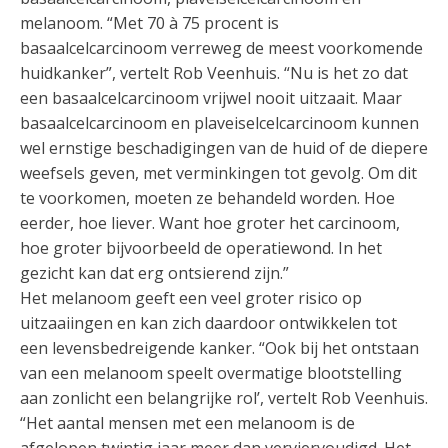
melanoom. “Met 70 à 75 procent is
basaalcelcarcinoom verreweg de meest voorkomende
huidkanker”, vertelt Rob Veenhuis. “Nu is het zo dat
een basaalcelcarcinoom vrijwel nooit uitzaait. Maar
basaalcelcarcinoom en plaveiselcelcarcinoom kunnen
wel ernstige beschadigingen van de huid of de diepere
weefsels geven, met verminkingen tot gevolg. Om dit
te voorkomen, moeten ze behandeld worden. Hoe
eerder, hoe liever. Want hoe groter het carcinoom,
hoe groter bijvoorbeeld de operatiewond. In het
gezicht kan dat erg ontsierend zijn.”
Het melanoom geeft een veel groter risico op
uitzaaiingen en kan zich daardoor ontwikkelen tot
een levensbedreigende kanker. “Ook bij het ontstaan
van een melanoom speelt overmatige blootstelling
aan zonlicht een belangrijke rol’, vertelt Rob Veenhuis.
“Het aantal mensen met een melanoom is de