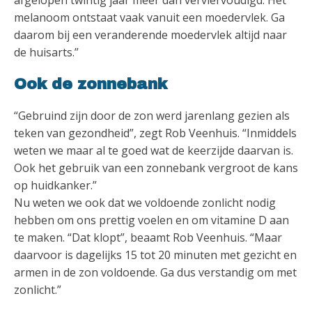
afgelopen twintig jaar meer dan verviervoudigd. Het
melanoom ontstaat vaak vanuit een moedervlek. Ga
daarom bij een veranderende moedervlek altijd naar
de huisarts.”
Ook de zonnebank
“Gebruind zijn door de zon werd jarenlang gezien als
teken van gezondheid”, zegt Rob Veenhuis. “Inmiddels
weten we maar al te goed wat de keerzijde daarvan is.
Ook het gebruik van een zonnebank vergroot de kans
op huidkanker.”
Nu weten we ook dat we voldoende zonlicht nodig
hebben om ons prettig voelen en om vitamine D aan
te maken. “Dat klopt”, beaamt Rob Veenhuis. “Maar
daarvoor is dagelijks 15 tot 20 minuten met gezicht en
armen in de zon voldoende. Ga dus verstandig om met
zonlicht.”