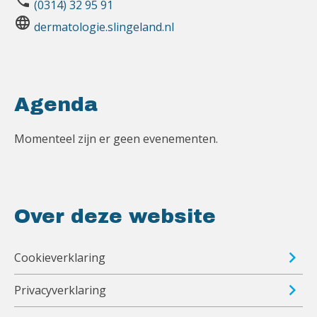
phone
(0314) 32 95 91
language
dermatologie.slingeland.nl
Agenda
Momenteel zijn er geen evenementen.
Over deze website
Cookieverklaring
Privacyverklaring