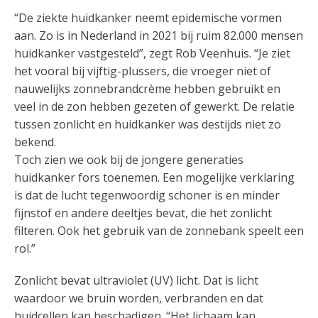
“De ziekte huidkanker neemt epidemische vormen
aan. Zo is in Nederland in 2021 bij ruim 82.000 mensen
huidkanker vastgesteld”, zegt Rob Veenhuis. “Je ziet
het vooral bij vijftig-plussers, die vroeger niet of
nauwelijks zonnebrandcrème hebben gebruikt en
veel in de zon hebben gezeten of gewerkt. De relatie
tussen zonlicht en huidkanker was destijds niet zo
bekend.
Toch zien we ook bij de jongere generaties
huidkanker fors toenemen. Een mogelijke verklaring
is dat de lucht tegenwoordig schoner is en minder
fijnstof en andere deeltjes bevat, die het zonlicht
filteren. Ook het gebruik van de zonnebank speelt een
rol.”
Zonlicht bevat ultraviolet (UV) licht. Dat is licht
waardoor we bruin worden, verbranden en dat
huidcellen kan beschadigen. “Het lichaam kan