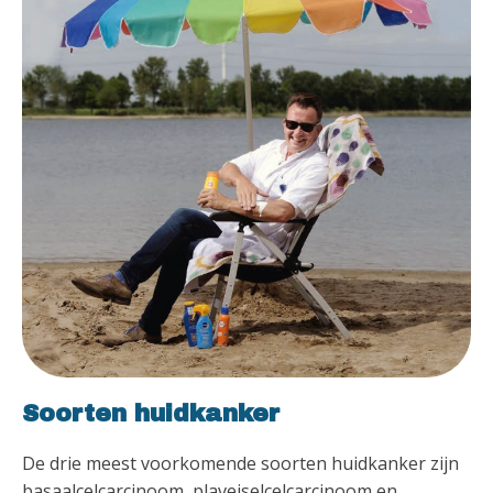
Soorten huidkanker
De drie meest voorkomende soorten huidkanker zijn
basaalcelcarcinoom, plaveiselcelcarcinoom en