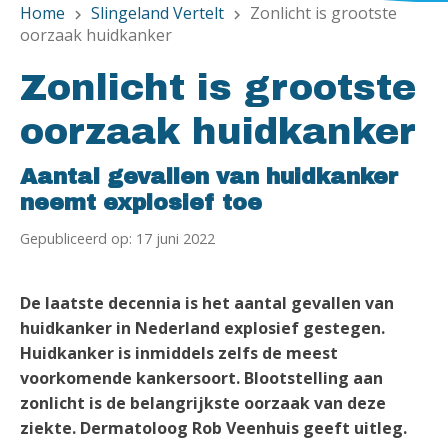
Home
Slingeland Vertelt
Zonlicht is grootste
chevron_right
chevron_right
oorzaak huidkanker
Zonlicht is grootste
oorzaak huidkanker
Aantal gevallen van huidkanker
neemt explosief toe
Gepubliceerd op: 17 juni 2022
De laatste decennia is het aantal gevallen van
huidkanker in Nederland explosief gestegen.
Huidkanker is inmiddels zelfs de meest
voorkomende kankersoort. Blootstelling aan
zonlicht is de belangrijkste oorzaak van deze
ziekte. Dermatoloog Rob Veenhuis geeft uitleg.