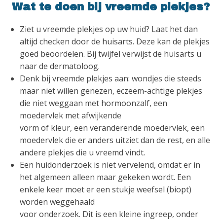
Wat te doen bij vreemde plekjes?
Ziet u vreemde plekjes op uw huid? Laat het dan
altijd checken door de huisarts. Deze kan de plekjes
goed beoordelen. Bij twijfel verwijst de huisarts u
naar de dermatoloog.
Denk bij vreemde plekjes aan: wondjes die steeds
maar niet willen genezen, eczeem-achtige plekjes
die niet weggaan met hormoonzalf, een
moedervlek met afwijkende
vorm of kleur, een veranderende moedervlek, een
moedervlek die er anders uitziet dan de rest, en alle
andere plekjes die u vreemd vindt.
Een huidonderzoek is niet vervelend, omdat er in
het algemeen alleen maar gekeken wordt. Een
enkele keer moet er een stukje weefsel (biopt)
worden weggehaald
voor onderzoek. Dit is een kleine ingreep, onder