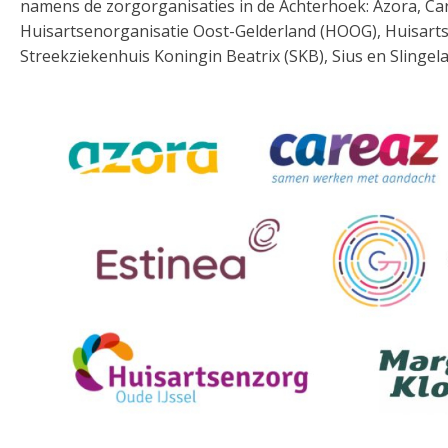
namens de zorgorganisaties in de Achterhoek: Azora, Ca
Huisartsenorganisatie Oost-Gelderland (HOOG), Huisart
Streekziekenhuis Koningin Beatrix (SKB), Sius en Slingel