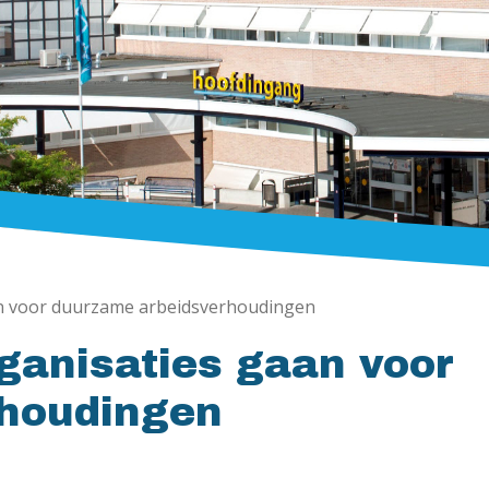
n voor duurzame arbeidsverhoudingen
ganisaties gaan voor
rhoudingen