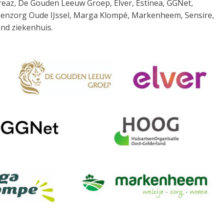
reaz, De Gouden Leeuw Groep, Elver, Estinea, GGNet,
senzorg Oude IJssel, Marga Klompé, Markenheem, Sensire,
and ziekenhuis.