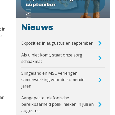
september
Nieuws
 in
us
Exposities in augustus en september
Als u niet komt, staat onze zorg
schaakmat
Slingeland en MSC verlengen
samenwerking voor de komende
jaren
van
Aangepaste telefonische
bereikbaarheid poliklinieken in juli en
augustus