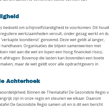
digheid
s bedoeld om schijnzelfstandigheid te voorkomen. Dit houdt
ite reguliere werkzaamheden vervult, onder gezag werkt en d
l 'verkapte loondienst' genoemd. Deze wet geldt al langer,
op handhaven. Organisaties die blijven samenwerken met
doen niet aan die wet en lopen een hoog financieel risico,
 afdragen. Bovenop die lasten kan bovendien een boete
 maken, maar de wet geldt voor alle opdrachtgevers in
de Achterhoek
woordelijkheid. Binnen de Thematafel De Gezondste Regio 
rijk zijn in onze regio en steunen we elkaar. Daarom
fel De Gezondste Regio samen uit en is dit een bericht