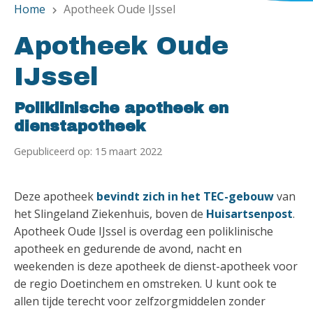
Home
Apotheek Oude IJssel
chevron_right
Apotheek Oude
IJssel
Poliklinische apotheek en
dienstapotheek
Gepubliceerd op: 15 maart 2022
Deze apotheek
bevindt zich in het TEC-gebouw
van
het Slingeland Ziekenhuis, boven de
Huisartsenpost
.
Apotheek Oude IJssel is overdag een poliklinische
apotheek en gedurende de avond, nacht en
weekenden is deze apotheek de dienst-apotheek voor
de regio Doetinchem en omstreken. U kunt ook te
allen tijde terecht voor zelfzorgmiddelen zonder