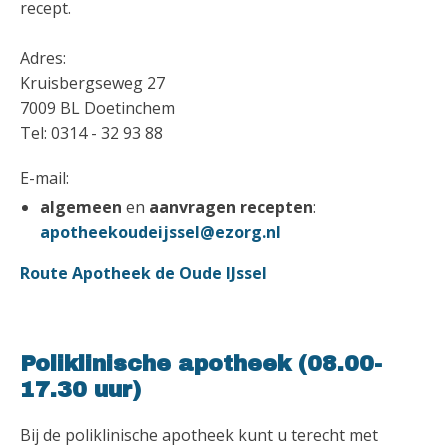
recept.
Adres:
Kruisbergseweg 27
7009 BL Doetinchem
Tel: 0314 - 32 93 88
E-mail:
algemeen
en
aanvragen recepten
:
apotheekoudeijssel@ezorg.nl
Route Apotheek de Oude IJssel
Poliklinische apotheek (08.00-
17.30 uur)
Bij de poliklinische apotheek kunt u terecht met