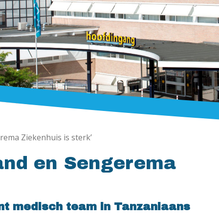
rema Ziekenhuis is sterk’
land en Sengerema
nt medisch team in Tanzaniaans