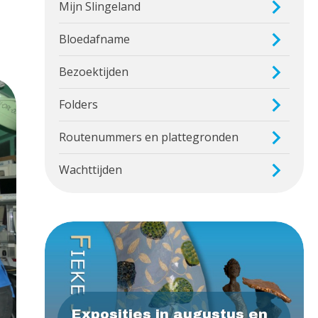
Mijn Slingeland
Bloedafname
Bezoektijden
Folders
Routenummers en plattegronden
Wachttijden
Exposities in augustus en