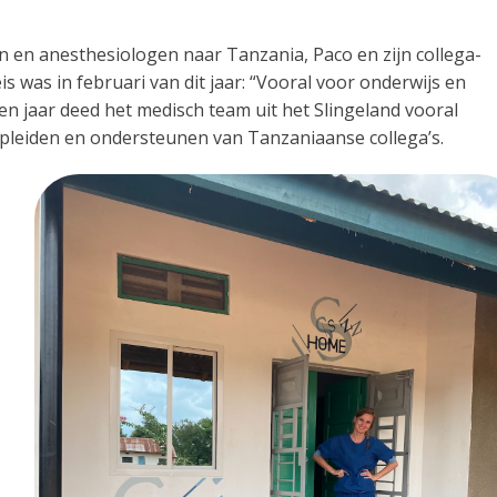
n en anesthesiologen naar Tanzania, Paco en zijn collega-
s was in februari van dit jaar: “Vooral voor onderwijs en
en jaar deed het medisch team uit het Slingeland vooral
 opleiden en ondersteunen van Tanzaniaanse collega’s.
.