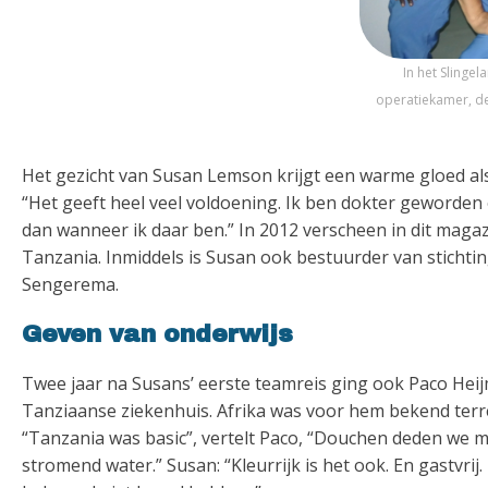
In het Slinge
operatiekamer, de 
Het gezicht van Susan Lemson krijgt een warme gloed als
“Het geeft heel veel voldoening. Ik ben dokter geworden
dan wanneer ik daar ben.” In 2012 verscheen in dit magaz
Tanzania. Inmiddels is Susan ook bestuurder van sticht
Sengerema.
Geven van onderwijs
Twee jaar na Susans’ eerste teamreis ging ook Paco Heijm
Tanziaanse ziekenhuis. Afrika was voor hem bekend terrein,
“Tanzania was basic”, vertelt Paco, “Douchen deden we m
stromend water.” Susan: “Kleurrijk is het ook. En gastvri