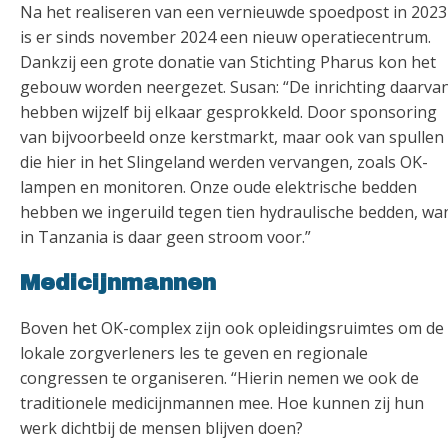
Na het realiseren van een vernieuwde spoedpost in 2023
is er sinds november 2024 een nieuw operatiecentrum.
Dankzij een grote donatie van Stichting Pharus kon het
gebouw worden neergezet. Susan: “De inrichting daarva
hebben wijzelf bij elkaar gesprokkeld. Door sponsoring
van bijvoorbeeld onze kerstmarkt, maar ook van spullen
die hier in het Slingeland werden vervangen, zoals OK-
lampen en monitoren. Onze oude elektrische bedden
hebben we ingeruild tegen tien hydraulische bedden, wa
in Tanzania is daar geen stroom voor.”
Medicijnmannen
Boven het OK-complex zijn ook opleidingsruimtes om de
lokale zorgverleners les te geven en regionale
congressen te organiseren. “Hierin nemen we ook de
traditionele medicijnmannen mee. Hoe kunnen zij hun
werk dichtbij de mensen blijven doen?