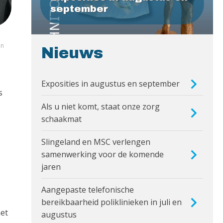
september
jn
Nieuws
Exposities in augustus en september
s
Als u niet komt, staat onze zorg
schaakmat
Slingeland en MSC verlengen
samenwerking voor de komende
jaren
Aangepaste telefonische
bereikbaarheid poliklinieken in juli en
het
augustus