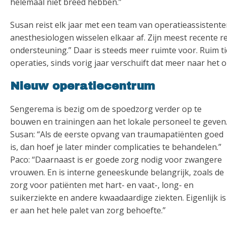
helemaal niet breed hebben.”
Susan reist elk jaar met een team van operatieassistente
anesthesiologen wisselen elkaar af. Zijn meest recente rei
ondersteuning.” Daar is steeds meer ruimte voor. Ruim ti
operaties, sinds vorig jaar verschuift dat meer naar het
Nieuw operatiecentrum
Sengerema is bezig om de spoedzorg verder op te
bouwen en trainingen aan het lokale personeel te geven
Susan: “Als de eerste opvang van traumapatiënten goed
is, dan hoef je later minder complicaties te behandelen.”
Paco: “Daarnaast is er goede zorg nodig voor zwangere
vrouwen. En is interne geneeskunde belangrijk, zoals de
zorg voor patiënten met hart- en vaat-, long- en
suikerziekte en andere kwaadaardige ziekten. Eigenlijk is
er aan het hele palet van zorg behoefte.”