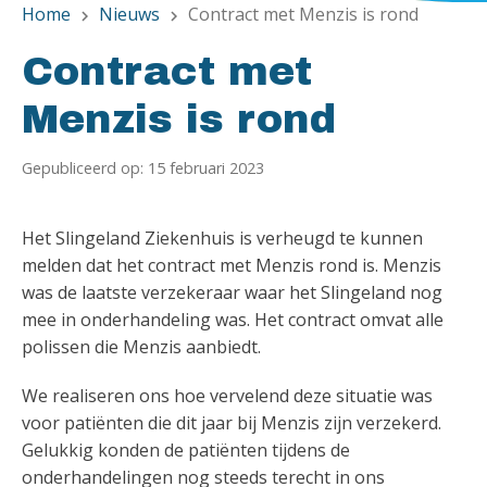
Home
Nieuws
Contract met Menzis is rond
chevron_right
chevron_right
Contract met
Menzis is rond
Gepubliceerd op: 15 februari 2023
Het Slingeland Ziekenhuis is verheugd te kunnen
melden dat het contract met Menzis rond is. Menzis
was de laatste verzekeraar waar het Slingeland nog
mee in onderhandeling was. Het contract omvat alle
polissen die Menzis aanbiedt.
We realiseren ons hoe vervelend deze situatie was
voor patiënten die dit jaar bij Menzis zijn verzekerd.
Gelukkig konden de patiënten tijdens de
onderhandelingen nog steeds terecht in ons