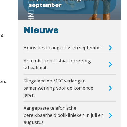
september
Nieuws
94
Exposities in augustus en september
Als u niet komt, staat onze zorg
schaakmat
Slingeland en MSC verlengen
en,
samenwerking voor de komende
jaren
Aangepaste telefonische
bereikbaarheid poliklinieken in juli en
augustus