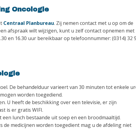
ing Oncologie
et
Centraal Planbureau
. Zij nemen contact met u op om de
en afspraak wilt wijzigen, kunt u zelf contact opnemen met
8.30 en 16.30 uur bereikbaar op telefoonnummer: (0314) 32 
ologie
stoel. De behandelduur varieert van 30 minuten tot enkele ur
en mogen worden toegediend.
n. U heeft de beschikking over een televisie, er zijn
t is er gratis WIFI.
t een lunch bestaande uit soep en een broodmaaltijd.
Als de medicijnen worden toegedient mag u de afdeling niet