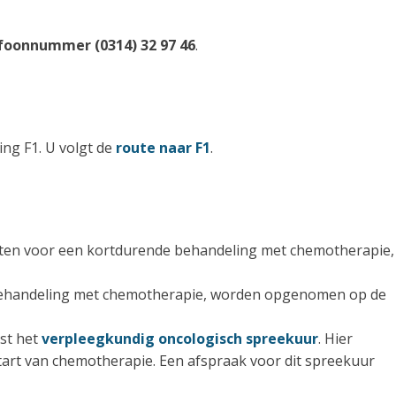
foonnummer (0314) 32 97 46
.
ng F1. U volgt de
route naar F1
.
ten voor een kortdurende behandeling met chemotherapie,
e behandeling met chemotherapie, worden opgenomen op de
st het
verpleegkundig oncologisch spreekuur
. Hier
 start van chemotherapie. Een afspraak voor dit spreekuur