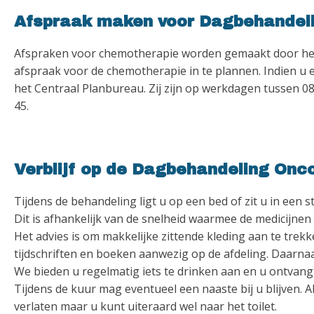
Afspraak maken voor Dagbehandel
Afspraken voor chemotherapie worden gemaakt door h
afspraak voor de chemotherapie in te plannen. Indien u e
het Centraal Planbureau. Zij zijn op werkdagen tussen 0
45.
Verblijf op de Dagbehandeling Onc
Tijdens de behandeling ligt u op een bed of zit u in een 
Dit is afhankelijk van de snelheid waarmee de medicijn
Het advies is om makkelijke zittende kleding aan te trekke
tijdschriften en boeken aanwezig op de afdeling. Daarnaas
We bieden u regelmatig iets te drinken aan en u ontvang
Tijdens de kuur mag eventueel een naaste bij u blijven. 
verlaten maar u kunt uiteraard wel naar het toilet.