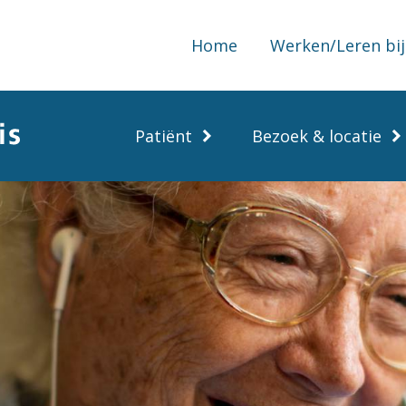
Home
Werken/Leren bij
Patiënt
Bezoek & locatie