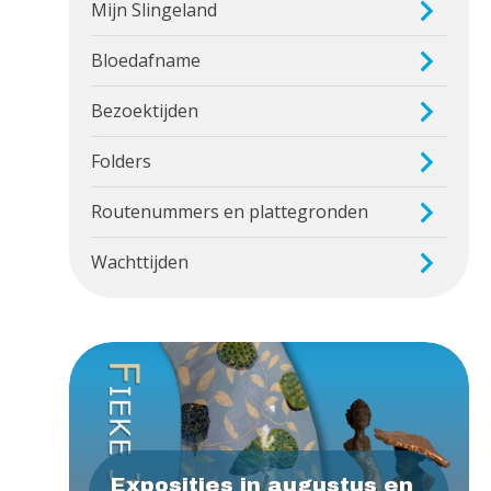
Mijn Slingeland
Bloedafname
Bezoektijden
Folders
Routenummers en plattegronden
Wachttijden
Exposities in augustus en