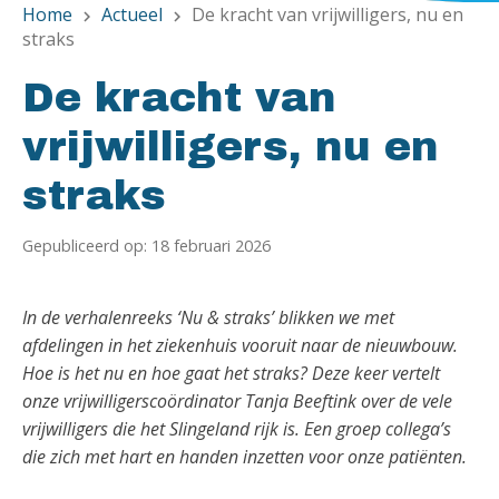
Home
Actueel
De kracht van vrijwilligers, nu en
chevron_right
chevron_right
straks
De kracht van
vrijwilligers, nu en
straks
Gepubliceerd op: 18 februari 2026
In de verhalenreeks ‘Nu & straks’ blikken we met
afdelingen in het ziekenhuis vooruit naar de nieuwbouw.
Hoe is het nu en hoe gaat het straks? Deze keer vertelt
onze vrijwilligerscoördinator Tanja Beeftink over de vele
vrijwilligers die het Slingeland rijk is. Een groep collega’s
die zich met hart en handen inzetten voor onze patiënten.