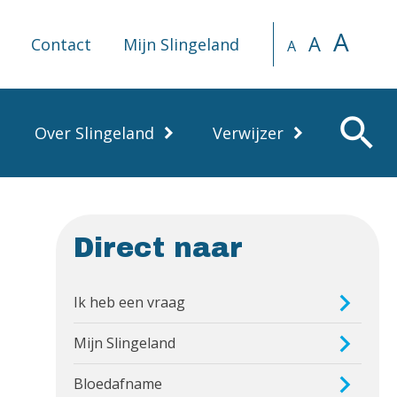
A
A
Contact
Mijn Slingeland
A
search
Over Slingeland
Verwijzer
Direct naar
Ik heb een vraag
Mijn Slingeland
Bloedafname