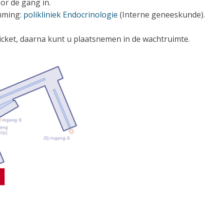
or de gang in.
emming:
polikliniek Endocrinologie
(Interne geneeskunde).
ticket, daarna kunt u plaatsnemen in de wachtruimte.