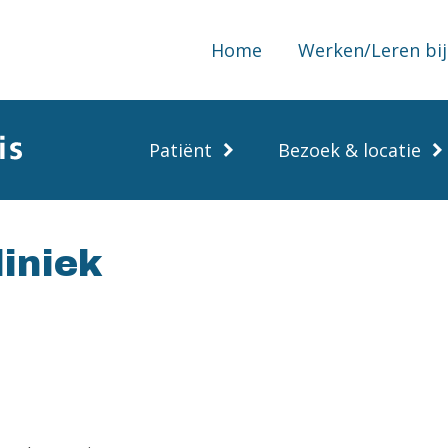
Home
Werken/Leren bij
Patiënt
Bezoek & locatie
liniek