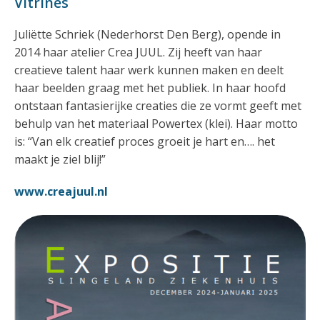
Vitrines
Juliëtte Schriek (Nederhorst Den Berg), opende in
2014 haar atelier Crea JUUL. Zij heeft van haar
creatieve talent haar werk kunnen maken en deelt
haar beelden graag met het publiek. In haar hoofd
ontstaan fantasierijke creaties die ze vormt geeft met
behulp van het materiaal Powertex (klei). Haar motto
is: “Van elk creatief proces groeit je hart en…. het
maakt je ziel blij!”
www.creajuul.nl