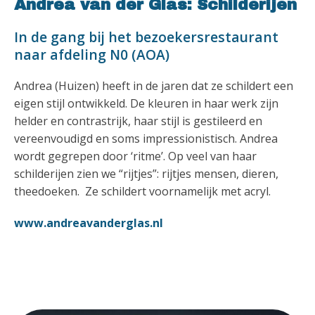
Andrea van der Glas: Schilderijen
In de gang bij het bezoekersrestaurant
naar afdeling N0 (AOA)
Andrea (Huizen) heeft in de jaren dat ze schildert een
eigen stijl ontwikkeld. De kleuren in haar werk zijn
helder en contrastrijk, haar stijl is gestileerd en
vereenvoudigd en soms impressionistisch. Andrea
wordt gegrepen door ‘ritme’. Op veel van haar
schilderijen zien we “rijtjes”: rijtjes mensen, dieren,
theedoeken. Ze schildert voornamelijk met acryl.
www.andreavanderglas.nl