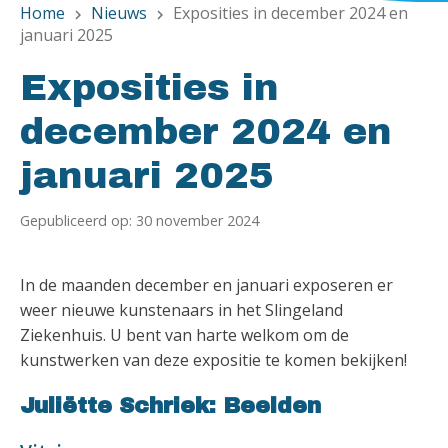
Home
Nieuws
Exposities in december 2024 en
chevron_right
chevron_right
januari 2025
Exposities in
december 2024 en
januari 2025
Gepubliceerd op: 30 november 2024
In de maanden december en januari exposeren er
weer nieuwe kunstenaars in het Slingeland
Ziekenhuis. U bent van harte welkom om de
kunstwerken van deze expositie te komen bekijken!
Juliëtte Schriek: Beelden