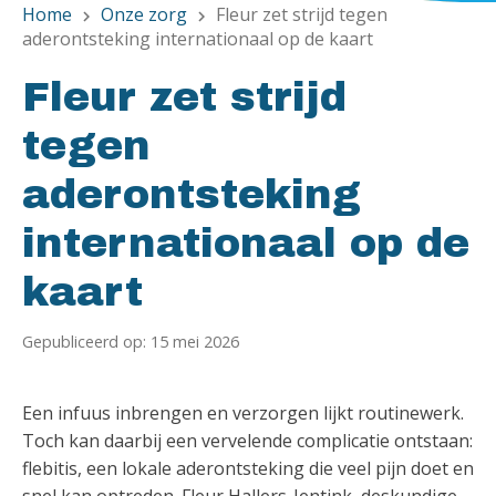
Home
Onze zorg
Fleur zet strijd tegen
chevron_right
chevron_right
aderontsteking internationaal op de kaart
Fleur zet strijd
tegen
aderontsteking
internationaal op de
kaart
Gepubliceerd op: 15 mei 2026
Een infuus inbrengen en verzorgen lijkt routinewerk.
Toch kan daarbij een vervelende complicatie ontstaan:
flebitis, een lokale aderontsteking die veel pijn doet en