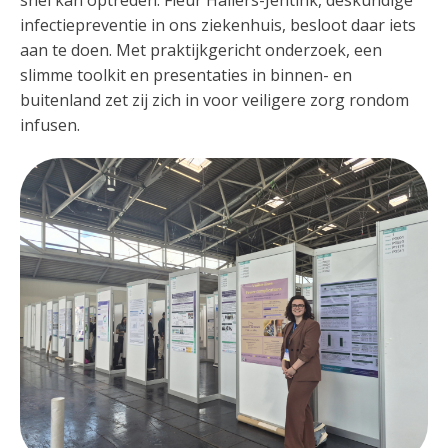
snel kan optreden. Fleur Hallers-Jentink, deskundige
infectiepreventie in ons ziekenhuis, besloot daar iets
aan te doen. Met praktijkgericht onderzoek, een
slimme toolkit en presentaties in binnen- en
buitenland zet zij zich in voor veiligere zorg rondom
infusen.