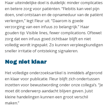
Haar uiteindelijke doel is duidelijk: minder complicaties
en betere zorg voor patiënten. “Flebitis kan veel pijn
doen, snel ontstaan en de opnameduur van de patiënt
verlengen,” legt Fleur uit. “Daarom is goede
verzorging van een infuus zo belangrijk.” Haar
gouden tip: Visible lines, fewer complications. Oftewel:
zorg dat een infuus goed zichtbaar blijft en niet
volledig wordt ingepakt. Zo kunnen verpleegkundigen
sneller irritatie of ontsteking signaleren.
Nog niet klaar
Het volledige onderzoeksartikel is inmiddels afgerond
en klaar voor publicatie. Fleur blijft zich ondertussen
inzetten voor bewustwording onder onze collega’s. “Je
moet dit onderwerp aandacht blijven geven. Juist
kleine handelingen kunnen een groot verschil
maken.”