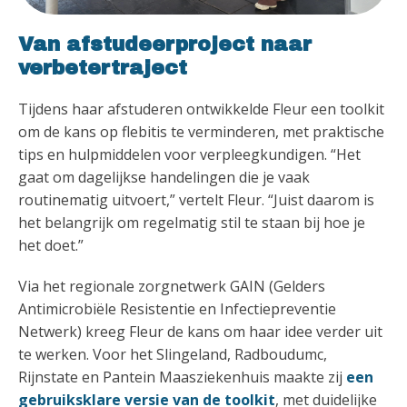
Van afstudeerproject naar
verbetertraject
Tijdens haar afstuderen ontwikkelde Fleur een toolkit
om de kans op flebitis te verminderen, met praktische
tips en hulpmiddelen voor verpleegkundigen. “Het
gaat om dagelijkse handelingen die je vaak
routinematig uitvoert,” vertelt Fleur. “Juist daarom is
het belangrijk om regelmatig stil te staan bij hoe je
het doet.”
Via het regionale zorgnetwerk GAIN (Gelders
Antimicrobiële Resistentie en Infectiepreventie
Netwerk) kreeg Fleur de kans om haar idee verder uit
te werken. Voor het Slingeland, Radboudumc,
Rijnstate en Pantein Maasziekenhuis maakte zij
een
gebruiksklare versie van de toolkit
, met duidelijke