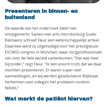
Presenteren in binnen- en
buitenland
De waarde van het onderzoek bleef niet
onopgemerkt. Samen met arts-microbioloog Guido
Bastiaens schreef Fleur een wetenschappelijk artikel.
Daarmee werd zij uitgenodigd voor het prestigieuze
ESCMID-congres in München, waar zorgprofessionals
van over de hele wereld samenkomen. “Dat was heel
bijzonder,” zegt Fleur. “Ik ben enorm trots dat we daar
mochten presenteren. Er waren super veel
aanmeldingen, en wij werden geselecteerd. Blijkbaar
herkennen veel collega’s het probleem rondom
flebitis.”
Wat merkt de patiënt hiervan?