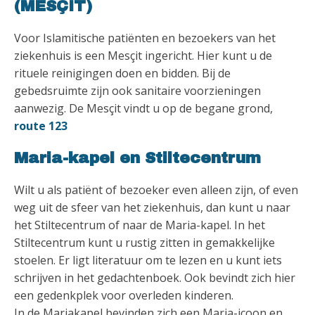
(MESÇIT)
Voor Islamitische patiënten en bezoekers van het
ziekenhuis is een Mesçit ingericht. Hier kunt u de
rituele reinigingen doen en bidden. Bij de
gebedsruimte zijn ook sanitaire voorzieningen
aanwezig. De Mesçit vindt u op de begane grond,
route 123
Maria-kapel en Stiltecentrum
Wilt u als patiënt of bezoeker even alleen zijn, of even
weg uit de sfeer van het ziekenhuis, dan kunt u naar
het Stiltecentrum of naar de Maria-kapel. In het
Stiltecentrum kunt u rustig zitten in gemakkelijke
stoelen. Er ligt literatuur om te lezen en u kunt iets
schrijven in het gedachtenboek. Ook bevindt zich hier
een gedenkplek voor overleden kinderen.
In de Mariakapel bevinden zich een Maria-icoon en