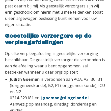
past daarin bij mij. Als geestelijk verzorgers zijn wij
erin geschoold om hierin met u mee te denken zodat
u een afgewogen beslissing kunt nemen voor uw
eigen situatie.
Geestelijke verzorgers op de
verpleegafdelingen
Op elke verpleegafdeling is geestelijke verzorging
beschikbaar. De geestelijk verzorger die verbonden is
aan de afdeling waar u bent opgenomen, zal
bezoeken wanneer u daar prijs op stelt.
Judith Goeman
is verbonden aan AOA, A2, B0, B1
(longgeneeskunde), B2, F1 (longgeneeskunde), ICU
en N2
0314-329181 en
j.goeman@slingeland.nl
.
Aanwezig op maandag, dinsdag, donderdag en
vrijdag.