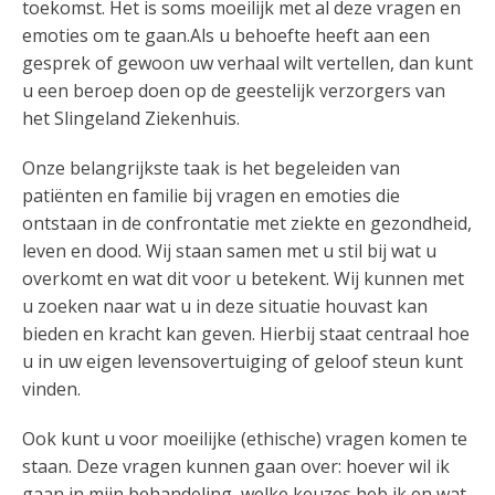
toekomst. Het is soms moeilijk met al deze vragen en
emoties om te gaan.Als u behoefte heeft aan een
gesprek of gewoon uw verhaal wilt vertellen, dan kunt
u een beroep doen op de geestelijk verzorgers van
het Slingeland Ziekenhuis.
Onze belangrijkste taak is het begeleiden van
patiënten en familie bij vragen en emoties die
ontstaan in de confrontatie met ziekte en gezondheid,
leven en dood. Wij staan samen met u stil bij wat u
overkomt en wat dit voor u betekent. Wij kunnen met
u zoeken naar wat u in deze situatie houvast kan
bieden en kracht kan geven. Hierbij staat centraal hoe
u in uw eigen levensovertuiging of geloof steun kunt
vinden.
Ook kunt u voor moeilijke (ethische) vragen komen te
staan. Deze vragen kunnen gaan over: hoever wil ik
gaan in mijn behandeling, welke keuzes heb ik en wat