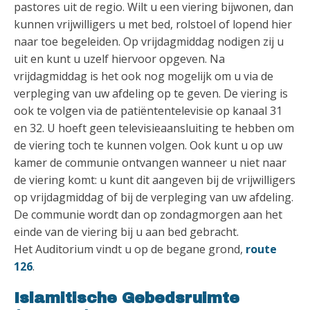
pastores uit de regio. Wilt u een viering bijwonen, dan
kunnen vrijwilligers u met bed, rolstoel of lopend hier
naar toe begeleiden. Op vrijdagmiddag nodigen zij u
uit en kunt u uzelf hiervoor opgeven. Na
vrijdagmiddag is het ook nog mogelijk om u via de
verpleging van uw afdeling op te geven. De viering is
ook te volgen via de patiëntentelevisie op kanaal 31
en 32. U hoeft geen televisieaansluiting te hebben om
de viering toch te kunnen volgen. Ook kunt u op uw
kamer de communie ontvangen wanneer u niet naar
de viering komt: u kunt dit aangeven bij de vrijwilligers
op vrijdagmiddag of bij de verpleging van uw afdeling.
De communie wordt dan op zondagmorgen aan het
einde van de viering bij u aan bed gebracht.
Het Auditorium vindt u op de begane grond,
route
126
.
Islamitische Gebedsruimte