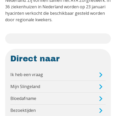
Nederland. Zij vormen samen het AYA Zorgnetwerk. In
36 ziekenhuizen in Nederland worden op 23 januari
hyacinten verkocht die beschikbaar gesteld worden
door regionale kwekers.
Direct naar
Ik heb een vraag
Mijn Slingeland
Bloedafname
Bezoektijden