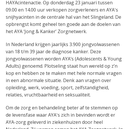
HAYAcintenactie. Op donderdag 23 januari tussen
09.00 en 14.00 uur verkopen zorgverleners en AYA's
snijhyacinten in de centrale hal van het Slingeland. De
opbrengst komt geheel ten goede aan de doelen van
het AYA ‘Jong & Kanker’ Zorgnetwerk.
In Nederland krijgen jaarlijks 3.900 jongvolwassenen
van 18 t/m 39 jaar de diagnose kanker. Deze
jongvolwassenen worden AYA’s (Adolescents & Young
Adults) genoemd. Plotseling staat hun wereld op z’n
kop en hebben ze te maken met hele normale vragen
in een abnormale situatie. Denk aan vragen over
opleiding, werk, voeding, sport, zelfstandigheid,
relaties, vruchtbaarheid en seksualiteit.
Om de zorg en behandeling beter af te stemmen op
de levensfase waar AYA's zich in bevinden wordt er
AYA-zorg geleverd in ziekenhuizen door heel