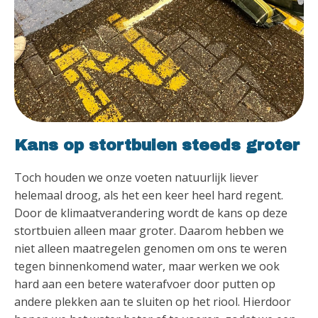
Kans op stortbuien steeds groter
Toch houden we onze voeten natuurlijk liever
helemaal droog, als het een keer heel hard regent.
Door de klimaatverandering wordt de kans op deze
stortbuien alleen maar groter. Daarom hebben we
niet alleen maatregelen genomen om ons te weren
tegen binnenkomend water, maar werken we ook
hard aan een betere waterafvoer door putten op
andere plekken aan te sluiten op het riool. Hierdoor