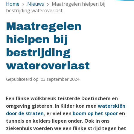
Home
Nieuws
Maatregelen hielpen bij
chevron_right
chevron_right
bestrijding wateroverlast
Maatregelen
hielpen bij
bestrijding
wateroverlast
Gepubliceerd op: 03 september 2024
Een flinke wolkbreuk teisterde Doetinchem en
omgeving gisteren. In Kilder kon men
waterskiën
door de straten
, er viel een
boom op het spoor
en
tunnels en kelders liepen onder. Ook in ons
ziekenhuis voerden we een flinke strijd tegen het