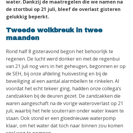
water. Dankzij de maatregelen die we namen na
de stortbui op 21 juli, bleef de overlast gisteren
gelukkig beperkt.
Tweede wolkbreuk in twee
maanden
Rond half 8 gisteravond begon het behoorlijk te
regenen. De lucht werd donker en met de regenbui
van 21 juli nog vers in het geheugen, begonnen er op
de SEH, bij onze afdeling huisvesting en bij de
beveiliging al een aantal alarmbellen te rinkelen. Al
voordat het echt tekeer ging, hadden onze collega’s
zandzakken bij de deuren gezet. De zandzakken die
waren aangeschaft na de vorige wateroverlast op 21
juli, waarbij het hele souterrain onder water kwam te
staan. Ook stond er een gloednieuwe waterpomp
klaar, om het water dat toch naar binnen zou komen