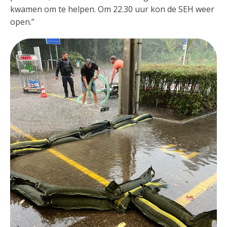
kwamen om te helpen. Om 22.30 uur kon de SEH weer
open.”