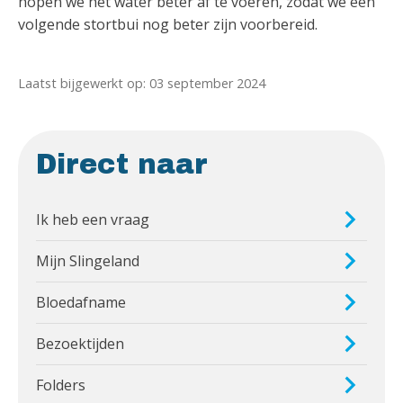
hopen we het water beter af te voeren, zodat we een
volgende stortbui nog beter zijn voorbereid.
Laatst bijgewerkt op: 03 september 2024
Direct naar
Ik heb een vraag
Mijn Slingeland
Bloedafname
Bezoektijden
Folders