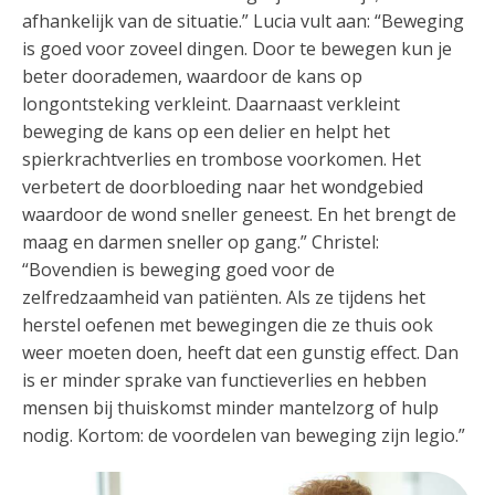
afhankelijk van de situatie.” Lucia vult aan: “Beweging
is goed voor zoveel dingen. Door te bewegen kun je
beter doorademen, waardoor de kans op
longontsteking verkleint. Daarnaast verkleint
beweging de kans op een delier en helpt het
spierkrachtverlies en trombose voorkomen. Het
verbetert de doorbloeding naar het wondgebied
waardoor de wond sneller geneest. En het brengt de
maag en darmen sneller op gang.” Christel:
“Bovendien is beweging goed voor de
zelfredzaamheid van patiënten. Als ze tijdens het
herstel oefenen met bewegingen die ze thuis ook
weer moeten doen, heeft dat een gunstig effect. Dan
is er minder sprake van functieverlies en hebben
mensen bij thuiskomst minder mantelzorg of hulp
nodig. Kortom: de voordelen van beweging zijn legio.”