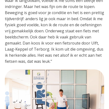
waar ik langskwam, voelde ik me soms een beetje een
indringer. Maar het was fijn om de route te lopen.
Beweging is goed voor je conditie en het is een prettig
tijdverdrijf: anders lig je ook maar in bed. Omdat ik me
fysiek goed voelde, kon ik de route en de oefeningen
vrij gemakkelijk doen. Onderweg staat een fiets met
beeldscherm. Ook daar heb ik vaak gebruik van
gemaakt. Dan koos ik voor een fietsroute door Ulft,
Laag-Keppel of Terborg. Ik kom uit die omgeving, dus
ik herkende alles. Het was net alsof ik er echt aan het
fietsen was, dat was leuk.”