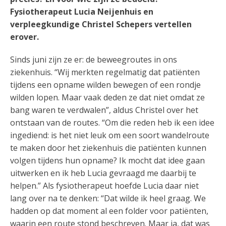
Fysiotherapeut Lucia Neijenhuis en
verpleegkundige Christel Schepers vertellen
erover.
Sinds juni zijn ze er: de beweegroutes in ons
ziekenhuis. “Wij merkten regelmatig dat patiënten
tijdens een opname wilden bewegen of een rondje
wilden lopen. Maar vaak deden ze dat niet omdat ze
bang waren te verdwalen”, aldus Christel over het
ontstaan van de routes. “Om die reden heb ik een idee
ingediend: is het niet leuk om een soort wandelroute
te maken door het ziekenhuis die patiënten kunnen
volgen tijdens hun opname? Ik mocht dat idee gaan
uitwerken en ik heb Lucia gevraagd me daarbij te
helpen.” Als fysiotherapeut hoefde Lucia daar niet
lang over na te denken: “Dat wilde ik heel graag. We
hadden op dat moment al een folder voor patiënten,
waarin een route stond beschreven. Maar ja, dat was