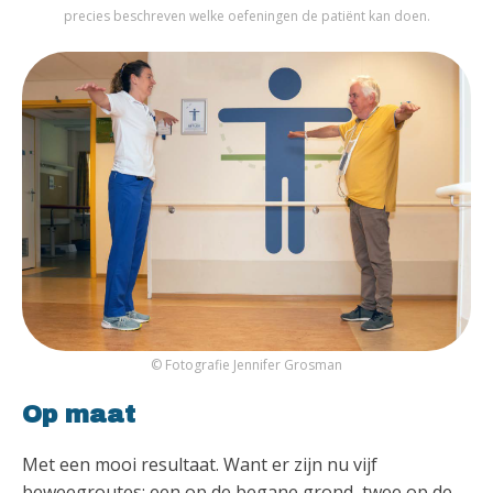
precies beschreven welke oefeningen de patiënt kan doen.
© Fotografie Jennifer Grosman
Op maat
Met een mooi resultaat. Want er zijn nu vijf
beweegroutes: een op de begane grond, twee op de