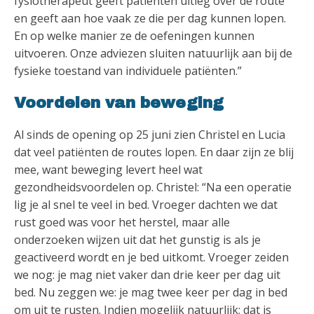
fysiotherapeut geeft patiënten uitleg over de route
en geeft aan hoe vaak ze die per dag kunnen lopen.
En op welke manier ze de oefeningen kunnen
uitvoeren. Onze adviezen sluiten natuurlijk aan bij de
fysieke toestand van individuele patiënten.”
Voordelen van beweging
Al sinds de opening op 25 juni zien Christel en Lucia
dat veel patiënten de routes lopen. En daar zijn ze blij
mee, want beweging levert heel wat
gezondheidsvoordelen op. Christel: “Na een operatie
lig je al snel te veel in bed. Vroeger dachten we dat
rust goed was voor het herstel, maar alle
onderzoeken wijzen uit dat het gunstig is als je
geactiveerd wordt en je bed uitkomt. Vroeger zeiden
we nog: je mag niet vaker dan drie keer per dag uit
bed. Nu zeggen we: je mag twee keer per dag in bed
om uit te rusten. Indien mogelijk natuurlijk; dat is