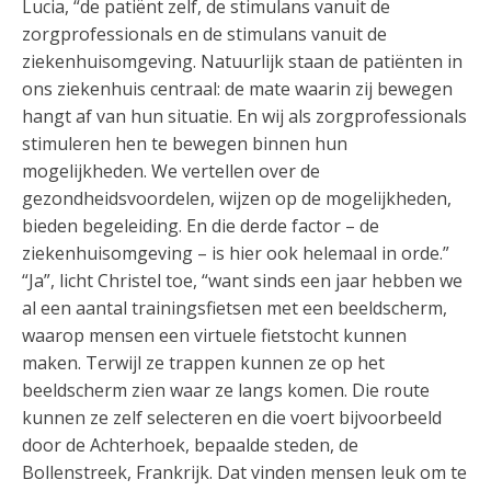
Lucia, “de patiënt zelf, de stimulans vanuit de
zorgprofessionals en de stimulans vanuit de
ziekenhuisomgeving. Natuurlijk staan de patiënten in
ons ziekenhuis centraal: de mate waarin zij bewegen
hangt af van hun situatie. En wij als zorgprofessionals
stimuleren hen te bewegen binnen hun
mogelijkheden. We vertellen over de
gezondheidsvoordelen, wijzen op de mogelijkheden,
bieden begeleiding. En die derde factor – de
ziekenhuisomgeving – is hier ook helemaal in orde.”
“Ja”, licht Christel toe, “want sinds een jaar hebben we
al een aantal trainingsfietsen met een beeldscherm,
waarop mensen een virtuele fietstocht kunnen
maken. Terwijl ze trappen kunnen ze op het
beeldscherm zien waar ze langs komen. Die route
kunnen ze zelf selecteren en die voert bijvoorbeeld
door de Achterhoek, bepaalde steden, de
Bollenstreek, Frankrijk. Dat vinden mensen leuk om te