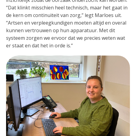
inzichtelijk zodat de oorzaak onderzocht kan worden.
“Dat klinkt misschien heel technisch, maar het gaat in
de kern om continuïteit van zorg,” legt Marloes uit.
“Artsen en verpleegkundigen moeten altijd en overal
kunnen vertrouwen op hun apparatuur. Met dit
systeem zorgen we ervoor dat we precies weten wat
er staat en dat het in orde is.”