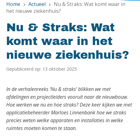
Home
Actueel
Nu & Straks: Wat komt waar in
chevron_right
chevron_right
het nieuwe ziekenhuis?
Nu & Straks: Wat
komt waar in het
nieuwe ziekenhuis?
Gepubliceerd op: 13 oktober 2025
In de verhalenreeks ‘Nu & straks’ blikken we met
afdelingen en projectleiders vooruit naar de nieuwbouw.
Hoe werken we nu en hoe straks? Deze keer kijken we met
applicatiebeheerder Marloes Linnenbank hoe we straks
precies weten welke apparaten en installaties in welke
ruimtes moeten komen te staan.