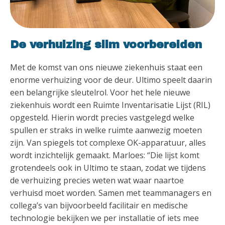
De verhuizing slim voorbereiden
Met de komst van ons nieuwe ziekenhuis staat een
enorme verhuizing voor de deur. Ultimo speelt daarin
een belangrijke sleutelrol. Voor het hele nieuwe
ziekenhuis wordt een Ruimte Inventarisatie Lijst (RIL)
opgesteld. Hierin wordt precies vastgelegd welke
spullen er straks in welke ruimte aanwezig moeten
zijn. Van spiegels tot complexe OK-apparatuur, alles
wordt inzichtelijk gemaakt. Marloes: “Die lijst komt
grotendeels ook in Ultimo te staan, zodat we tijdens
de verhuizing precies weten wat waar naartoe
verhuisd moet worden. Samen met teammanagers en
collega’s van bijvoorbeeld facilitair en medische
technologie bekijken we per installatie of iets mee