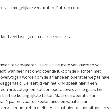
o veel mogelijk te verzachten. Dat kan door:
ind veel last, ga dan naar de huisarts.
elen te verwijderen. Hierbij is de mate van klachten van
eedt. Wanneer het onvoldoende lukt om de klachten met
n kan overwogen worden om de amandelen operatief weg te hale
gehaald. De leeftijd van het kind speelt hierin een
een arts zal zijn om tot een operatieve over te gaan. Een
n blijft de belangrijkste factor. Maar een operatie kan
f 1 jaar en voor de keelamandelen vanaf 3 jaar.
 verwijdering niet mogelijk. Het gaat hier om het uitnemen 