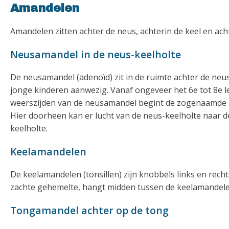
Amandelen
Amandelen zitten achter de neus, achterin de keel en ach
Neusamandel in de neus-keelholte
De neusamandel (adenoïd) zit in de ruimte achter de neu
jonge kinderen aanwezig. Vanaf ongeveer het 6
e
tot 8e 
weerszijden van de neusamandel begint de zogenaamde bu
Hier doorheen kan er lucht van de neus-keelholte naar d
keelholte.
Keelamandelen
De keelamandelen (tonsillen) zijn knobbels links en recht
zachte gehemelte, hangt midden tussen de keelamandele
Tongamandel achter op de tong