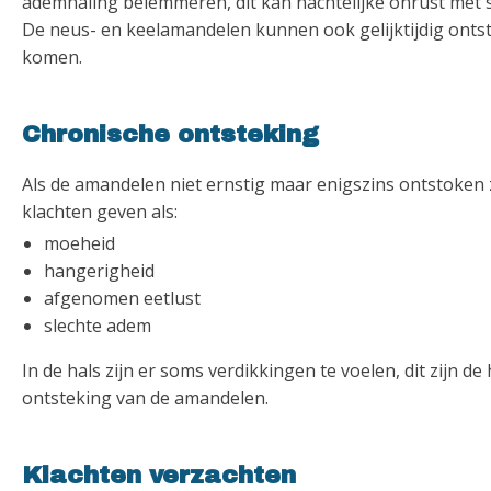
ademhaling belemmeren, dit kan nachtelijke onrust met 
De neus- en keelamandelen kunnen ook gelijktijdig ontst
komen.
Chronische ontsteking
Als de amandelen niet ernstig maar enigszins ontstoken z
klachten geven als:
moeheid
hangerigheid
afgenomen eetlust
slechte adem
In de hals zijn er soms verdikkingen te voelen, dit zijn d
ontsteking van de amandelen.
Klachten verzachten