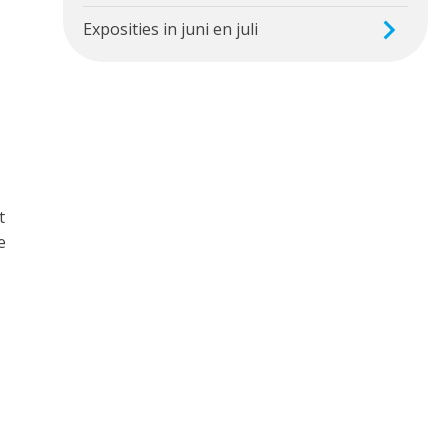
Exposities in juni en juli
t
e