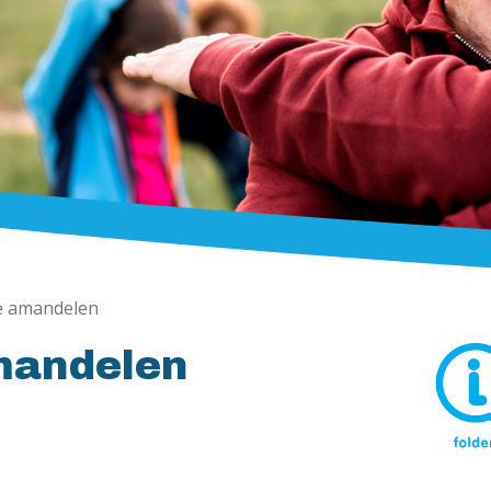
e amandelen
mandelen