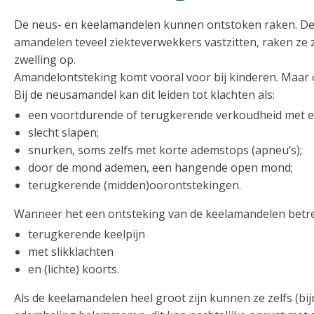
De neus- en keelamandelen kunnen ontstoken raken. De t
amandelen teveel ziekteverwekkers vastzitten, raken ze z
zwelling op.
Amandelontsteking komt vooral voor bij kinderen. Maar
Bij de neusamandel kan dit leiden tot klachten als:
een voortdurende of terugkerende verkoudheid met e
slecht slapen;
snurken, soms zelfs met korte ademstops (apneu’s);
door de mond ademen, een hangende open mond;
terugkerende (midden)oorontstekingen.
Wanneer het een ontsteking van de keelamandelen betref
terugkerende keelpijn
met slikklachten
en (lichte) koorts.
Als de keelamandelen heel groot zijn kunnen ze zelfs (bi