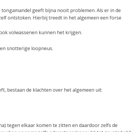
ongamandel geeft bijna nooit problemen. Als er in de
elf ontstoken. Hierbij treedt in het algemeen een forse
 ook volwassenen kunnen het krijgen.
en snotterige loopneus.
t, bestaan de klachten over het algemeen uit:
jna) tegen elkaar komen te zitten en daardoor zelfs de