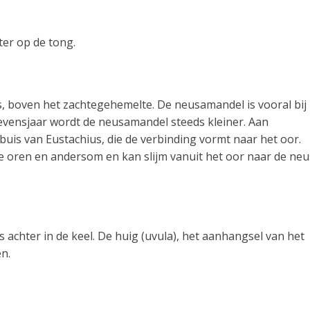
ter op de tong.
s, boven het zachtegehemelte. De neusamandel is vooral bij
levensjaar wordt de neusamandel steeds kleiner. Aan
is van Eustachius, die de verbinding vormt naar het oor.
e oren en andersom en kan slijm vanuit het oor naar de neu
s achter in de keel. De huig (uvula), het aanhangsel van het
n.