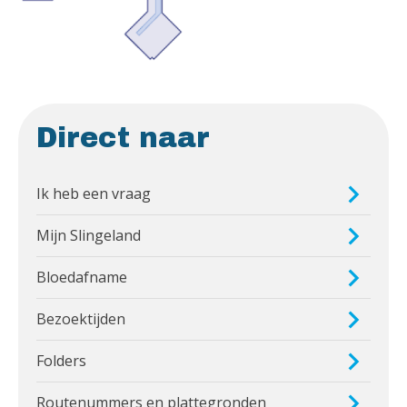
Direct naar
Ik heb een vraag
Mijn Slingeland
Bloedafname
Bezoektijden
Folders
Routenummers en plattegronden