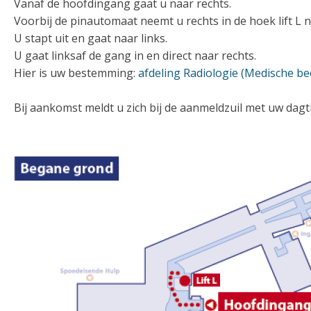
Vanaf de hoofdingang gaat u naar rechts.
Voorbij de pinautomaat neemt u rechts in de hoek lift L n
U stapt uit en gaat naar links.
U gaat linksaf de gang in en direct naar rechts.
Hier is uw bestemming:
afdeling Radiologie (Medische b
Bij aankomst meldt u zich bij de aanmeldzuil met uw dag