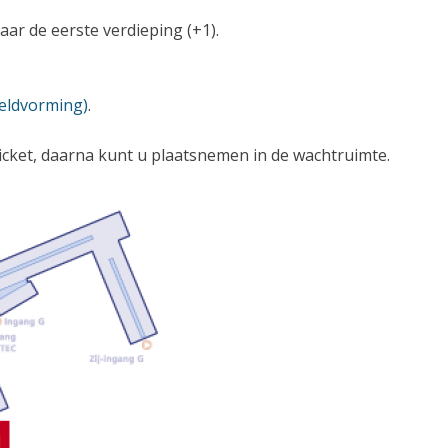
aar de eerste verdieping (+1).
eeldvorming)
.
ticket, daarna kunt u plaatsnemen in de wachtruimte.