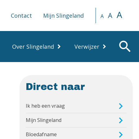
A
A
Contact
Mijn Slingeland
A
search
Over Slingeland
Verwijzer
Direct naar
Ik heb een vraag
Mijn Slingeland
Bloedafname