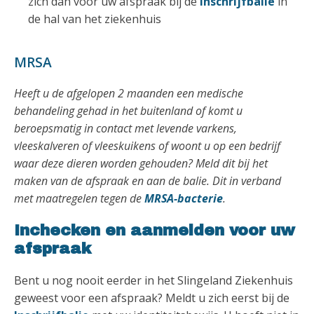
zich dan vóór uw afspraak bij de
Inschrijfbalie
in
de hal van het ziekenhuis
MRSA
Heeft u de afgelopen 2 maanden een medische
behandeling gehad in het buitenland of komt u
beroepsmatig in contact met levende varkens,
vleeskalveren of vleeskuikens of woont u op een bedrijf
waar deze dieren worden gehouden? Meld dit bij het
maken van de afspraak en aan de balie. Dit in verband
met maatregelen tegen de
MRSA-bacterie
.
Inchecken en aanmelden voor uw
afspraak
Bent u nog nooit eerder in het Slingeland Ziekenhuis
geweest voor een afspraak? Meldt u zich eerst bij de