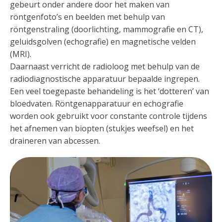
gebeurt onder andere door het maken van
röntgenfoto’s en beelden met behulp van
röntgenstraling (doorlichting, mammografie en CT),
geluidsgolven (echografie) en magnetische velden
(MRI).
Daarnaast verricht de radioloog met behulp van de
radiodiagnostische apparatuur bepaalde ingrepen.
Een veel toegepaste behandeling is het ‘dotteren’ van
bloedvaten. Röntgenapparatuur en echografie
worden ook gebruikt voor constante controle tijdens
het afnemen van biopten (stukjes weefsel) en het
draineren van abcessen.