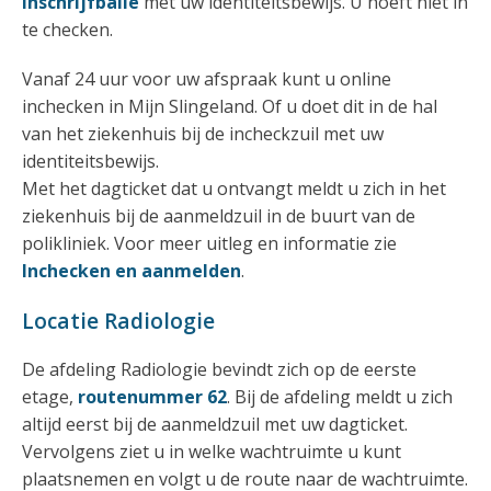
Inschrijfbalie
met uw identiteitsbewijs. U hoeft niet in
te checken.
Vanaf 24 uur voor uw afspraak kunt u online
inchecken in Mijn Slingeland. Of u doet dit in de hal
van het ziekenhuis bij de incheckzuil met uw
identiteitsbewijs.
Met het dagticket dat u ontvangt meldt u zich in het
ziekenhuis bij de aanmeldzuil in de buurt van de
polikliniek. Voor meer uitleg en informatie zie
Inchecken en aanmelden
.
Locatie Radiologie
De afdeling Radiologie bevindt zich op de eerste
etage,
routenummer 62
. Bij de afdeling meldt u zich
altijd eerst bij de aanmeldzuil met uw dagticket.
Vervolgens ziet u in welke wachtruimte u kunt
plaatsnemen en volgt u de route naar de wachtruimte.