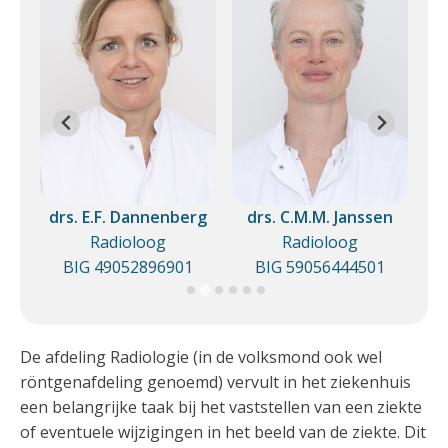
drs. E.F. Dannenberg
drs. C.M.M. Janssen
Radioloog
Radioloog
1
BIG 49052896901
BIG 59056444501
De afdeling Radiologie (in de volksmond ook wel
röntgenafdeling genoemd) vervult in het ziekenhuis
een belangrijke taak bij het vaststellen van een ziekte
of eventuele wijzigingen in het beeld van de ziekte. Dit