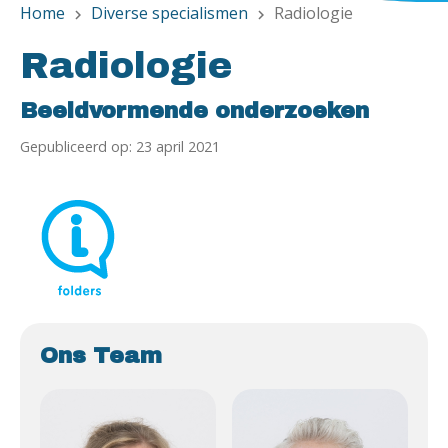
Home
Diverse specialismen
Radiologie
chevron_right
chevron_right
Radiologie
Beeldvormende onderzoeken
Gepubliceerd op: 23 april 2021
Ons Team