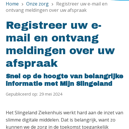
Home
Onze zorg
Registreer uw e-mail en
chevron_right
chevron_right
ontvang meldingen over uw afspraak
Registreer uw e-
mail en ontvang
meldingen over uw
afspraak
Snel op de hoogte van belangrijke
informatie met Mijn Slingeland
Gepubliceerd op: 29 mei 2024
Het Slingeland Ziekenhuis werkt hard aan de inzet van
slimme digitale middelen. Dat is belangrijk, want zo
kunnen we de zorg in de toekomst toegankelijk