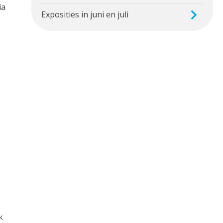
ia
Exposities in juni en juli
k