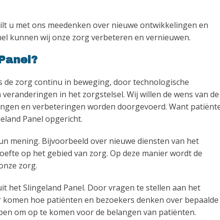
 wilt u met ons meedenken over nieuwe ontwikkelingen en
el kunnen wij onze zorg verbeteren en vernieuwen.
Panel?
 is de zorg continu in beweging, door technologische
veranderingen in het zorgstelsel. Wij willen de wens van de
ingen en verbeteringen worden doorgevoerd. Want patiënt
eland Panel opgericht.
un mening. Bijvoorbeeld over nieuwe diensten van het
ehoefte op het gebied van zorg. Op deze manier wordt de
onze zorg.
t het Slingeland Panel. Door vragen te stellen aan het
ter komen hoe patiënten en bezoekers denken over bepaalde
lpen om op te komen voor de belangen van patiënten.