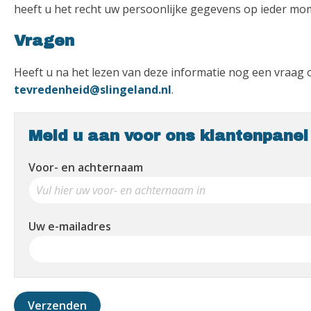
heeft u het recht uw persoonlijke gegevens op ieder mome
Vragen
Heeft u na het lezen van deze informatie nog een vraag o
tevredenheid@slingeland.nl
.
Meld u aan voor ons klantenpanel
Voor- en achternaam
Uw e-mailadres