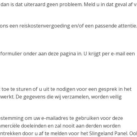
an is dat uiteraard geen probleem. Meld u in dat geval af v
an ons een reiskostenvergoeding en/of een passende attentie.
formulier onder aan deze pagina in. U krijgt per e-mail een
 toe te sturen of u uit te nodigen voor een gesprek in het
rwerkt. De gegevens die wij verzamelen, worden veilig
toestemming om uw e-mailadres te gebruiken voor deze
mmerciële doeleinden en zal nooit aan derden worden
rekken door u af te melden voor het Slingeland Panel. Oo