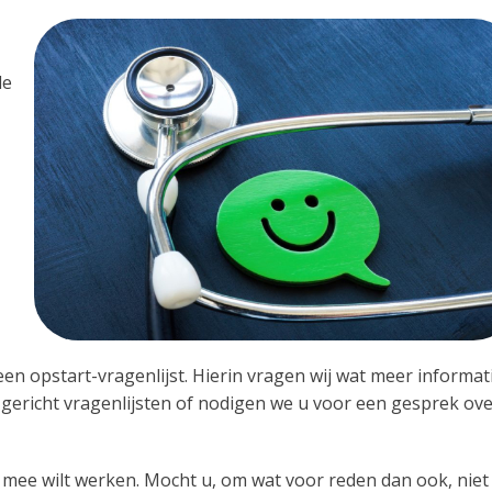
de
 een opstart-vragenlijst. Hierin vragen wij wat meer informat
u gericht vragenlijsten of nodigen we u voor een gesprek ov
 u mee wilt werken. Mocht u, om wat voor reden dan ook, niet