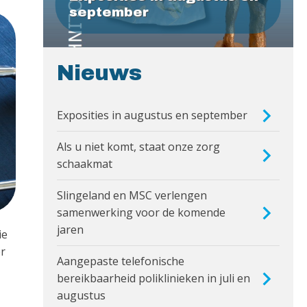
september
Nieuws
Exposities in augustus en september
Als u niet komt, staat onze zorg
schaakmat
Slingeland en MSC verlengen
samenwerking voor de komende
jaren
ie
er
Aangepaste telefonische
bereikbaarheid poliklinieken in juli en
augustus