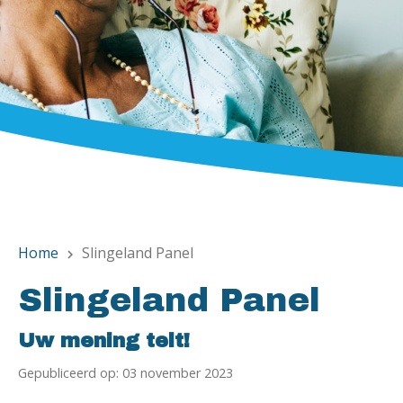
Home
Slingeland Panel
chevron_right
Slingeland Panel
Uw mening telt!
Gepubliceerd op: 03 november 2023