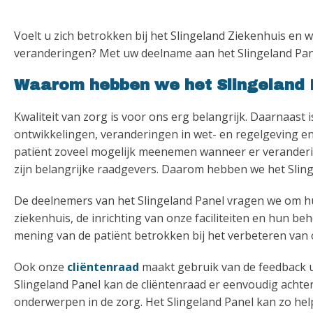
Voelt u zich betrokken bij het Slingeland Ziekenhuis en
veranderingen? Met uw deelname aan het Slingeland Pan
Waarom hebben we het Slingeland 
Kwaliteit van zorg is voor ons erg belangrijk. Daarnaast
ontwikkelingen, veranderingen in wet- en regelgeving en 
patiënt zoveel mogelijk meenemen wanneer er verander
zijn belangrijke raadgevers. Daarom hebben we het Sling
De deelnemers van het Slingeland Panel vragen we om h
ziekenhuis, de inrichting van onze faciliteiten en hun b
mening van de patiënt betrokken bij het verbeteren van 
Ook onze
cliëntenraad
maakt gebruik van de feedback ui
Slingeland Panel kan de cliëntenraad er eenvoudig ach
onderwerpen in de zorg. Het Slingeland Panel kan zo he