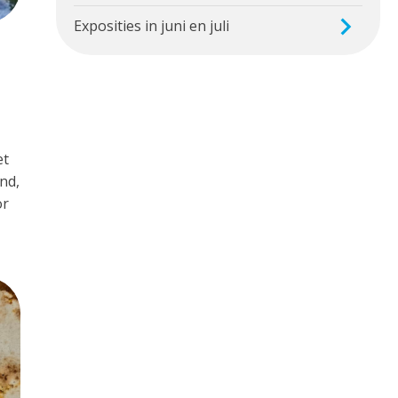
Exposities in juni en juli
et
nd,
or