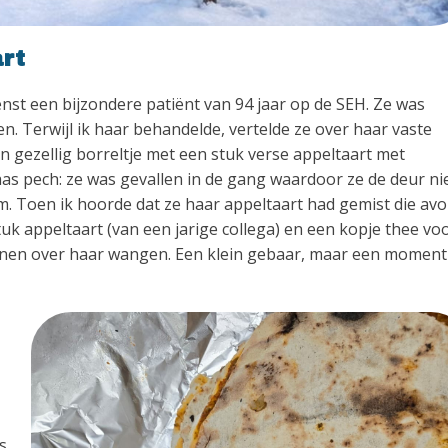
rt
nst een bijzondere patiënt van 94 jaar op de SEH. Ze was
 Terwijl ik haar behandelde, vertelde ze over haar vaste
 gezellig borreltje met een stuk verse appeltaart met
aas pech: ze was gevallen in de gang waardoor ze de deur ni
. Toen ik hoorde dat ze haar appeltaart had gemist die avo
tuk appeltaart (van een jarige collega) en een kopje thee vo
ranen over haar wangen. Een klein gebaar, maar een moment
s