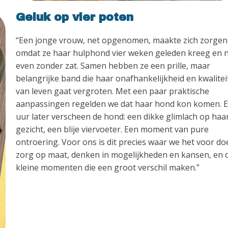
Geluk op vier poten
“Een jonge vrouw, net opgenomen, maakte zich zorgen
omdat ze haar hulphond vier weken geleden kreeg en 
even zonder zat. Samen hebben ze een prille, maar
belangrijke band die haar onafhankelijkheid en kwalitei
van leven gaat vergroten. Met een paar praktische
aanpassingen regelden we dat haar hond kon komen. 
uur later verscheen de hond: een dikke glimlach op haa
gezicht, een blije viervoeter. Een moment van pure
ontroering. Voor ons is dit precies waar we het voor do
zorg op maat, denken in mogelijkheden en kansen, en 
kleine momenten die een groot verschil maken.”