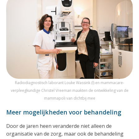
Radiodiagnostisch laborant Louke Wassink (l) en mammacare-
verpleegkundige Christel Vreeman maakten de ontwikkeling van de
mammapoli van dichtbij mee
Meer mogelijkheden voor behandeling
Door de jaren heen veranderde niet alleen de
organisatie van de zorg, maar ook de behandeling