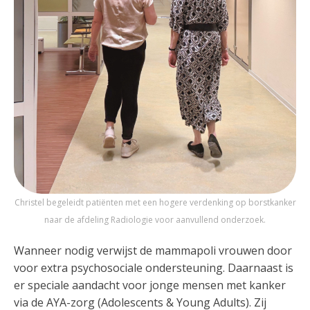
Christel begeleidt patiënten met een hogere verdenking op borstkanker
naar de afdeling Radiologie voor aanvullend onderzoek.
Wanneer nodig verwijst de mammapoli vrouwen door
voor extra psychosociale ondersteuning. Daarnaast is
er speciale aandacht voor jonge mensen met kanker
via de AYA-zorg (Adolescents & Young Adults). Zij