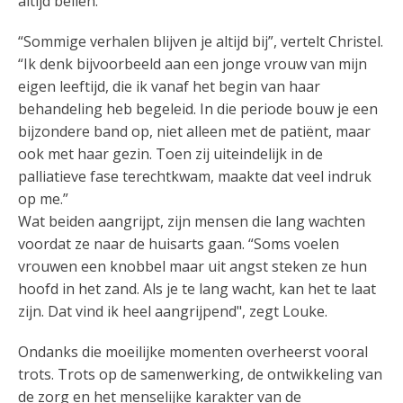
altijd bellen.”
“Sommige verhalen blijven je altijd bij”, vertelt Christel.
“Ik denk bijvoorbeeld aan een jonge vrouw van mijn
eigen leeftijd, die ik vanaf het begin van haar
behandeling heb begeleid. In die periode bouw je een
bijzondere band op, niet alleen met de patiënt, maar
ook met haar gezin. Toen zij uiteindelijk in de
palliatieve fase terechtkwam, maakte dat veel indruk
op me.”
Wat beiden aangrijpt, zijn mensen die lang wachten
voordat ze naar de huisarts gaan. “Soms voelen
vrouwen een knobbel maar uit angst steken ze hun
hoofd in het zand. Als je te lang wacht, kan het te laat
zijn. Dat vind ik heel aangrijpend", zegt Louke.
Ondanks die moeilijke momenten overheerst vooral
trots. Trots op de samenwerking, de ontwikkeling van
de zorg en het menselijke karakter van de