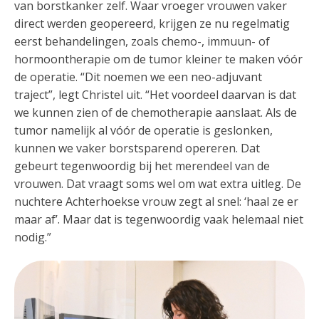
van borstkanker zelf. Waar vroeger vrouwen vaker
direct werden geopereerd, krijgen ze nu regelmatig
eerst behandelingen, zoals chemo-, immuun- of
hormoontherapie om de tumor kleiner te maken vóór
de operatie. “Dit noemen we een neo-adjuvant
traject”, legt Christel uit. “Het voordeel daarvan is dat
we kunnen zien of de chemotherapie aanslaat. Als de
tumor namelijk al vóór de operatie is geslonken,
kunnen we vaker borstsparend opereren. Dat
gebeurt tegenwoordig bij het merendeel van de
vrouwen. Dat vraagt soms wel om wat extra uitleg. De
nuchtere Achterhoekse vrouw zegt al snel: ‘haal ze er
maar af’. Maar dat is tegenwoordig vaak helemaal niet
nodig.”