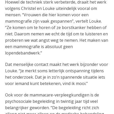
Hoewel de techniek sterk verbeterde, draait het werk
volgens Christel en Louke uiteindelijk vooral om
mensen. “Vrouwen die hier komen voor een
mammografie zijn vaak gespannen”, vertelt Louke.
“Ze komen om te horen of ze borstkanker hebben of
niet. Daarom nemen we echt de tijd om te luisteren en
proberen we wat angst weg te nemen. Het maken van
een mammografie is absoluut geen
lopendebandwerk.”
Dat menselijke contact maakt het werk bijzonder voor
Louke. “Je merkt soms letterlijk ontspanning tijdens
het onderzoek. Dat je in zo’n spannende situatie iets
voor iemand kunt betekenen, vind ik mooi.”
Ook voor de mammacare-verpleegkundigen is de
psychosociale begeleiding in twintig jaar tijd veel
belangrijker geworden. “De begeleiding richt zich
allang niet meer alleen op de medische behandeling.