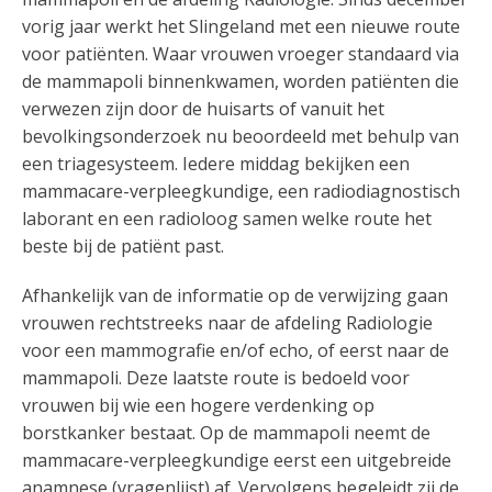
vorig jaar werkt het Slingeland met een nieuwe route
voor patiënten. Waar vrouwen vroeger standaard via
de mammapoli binnenkwamen, worden patiënten die
verwezen zijn door de huisarts of vanuit het
bevolkingsonderzoek nu beoordeeld met behulp van
een triagesysteem. Iedere middag bekijken een
mammacare-verpleegkundige, een radiodiagnostisch
laborant en een radioloog samen welke route het
beste bij de patiënt past.
Afhankelijk van de informatie op de verwijzing gaan
vrouwen rechtstreeks naar de afdeling Radiologie
voor een mammografie en/of echo, of eerst naar de
mammapoli. Deze laatste route is bedoeld voor
vrouwen bij wie een hogere verdenking op
borstkanker bestaat. Op de mammapoli neemt de
mammacare-verpleegkundige eerst een uitgebreide
anamnese (vragenlijst) af. Vervolgens begeleidt zij de