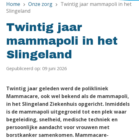
Home
Onze zorg
Twintig jaar mammapoli in het
chevron_right
chevron_right
Slingeland
Twintig jaar
mammapoli in het
Slingeland
Gepubliceerd op: 09 juni 2026
Twintig jaar geleden werd de polikliniek
Mammacare, ook wel bekend als de mammapoli,
in het Slingeland Ziekenhuis opgericht. Inmiddels
is de mammapoli uitgegroeid tot een plek waar
begeleiding, snelheid, medische techniek en
persoonlijke aandacht voor vrouwen met
borstkanker samenkomen. Mammacare-