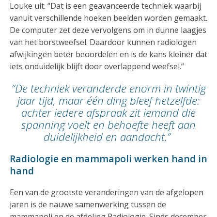
Louke uit. “Dat is een geavanceerde techniek waarbij
vanuit verschillende hoeken beelden worden gemaakt.
De computer zet deze vervolgens om in dunne laagjes
van het borstweefsel. Daardoor kunnen radiologen
afwijkingen beter beoordelen en is de kans kleiner dat
iets onduidelijk blijft door overlappend weefsel.”
“De techniek veranderde enorm in twintig
jaar tijd, maar één ding bleef hetzelfde:
achter iedere afspraak zit iemand die
spanning voelt en behoefte heeft aan
duidelijkheid en aandacht.”
Radiologie en mammapoli werken hand in
hand
Een van de grootste veranderingen van de afgelopen
jaren is de nauwe samenwerking tussen de
mammapoli en de afdeling Radiologie. Sinds december