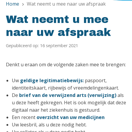
Home
Wat neemt u mee naar uw afspraak
chevron_right
Wat neemt u mee
naar uw afspraak
Gepubliceerd op: 16 september 2021
Denkt u eraan om de volgende zaken mee te brengen:
Uw
geldige legitimatiebewijs:
paspoort,
identiteitskaart, rijbewijs of vreemdelingenkaart.
De
brief van de verwijzend arts (verwijzing)
als
u deze heeft gekregen. Het is ook mogelijk dat deze
digitaal naar het ziekenhuis is gestuurd.
Een recent
overzicht van uw medicijnen
Uw leesbril, als u deze nodig hebt.